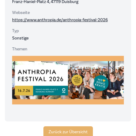
Franz-Haniel-Platz 4, 47119 Duisburg
Webseite
https://www.anthropia.de/anthropia-festival-2026
Typ
Sonstige
Themen
Zurück zur Übersicht