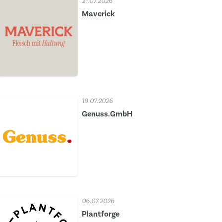
21.07.2026
Maverick
19.07.2026
Genuss.GmbH
06.07.2026
Plantforge