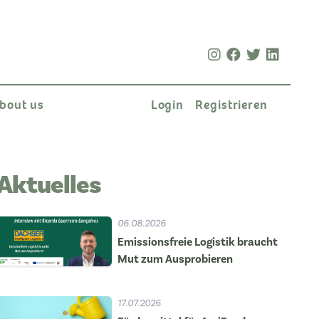
bout us
Login
Registrieren
Aktuelles
06.08.2026
Emissionsfreie Logistik braucht
Mut zum Ausprobieren
17.07.2026