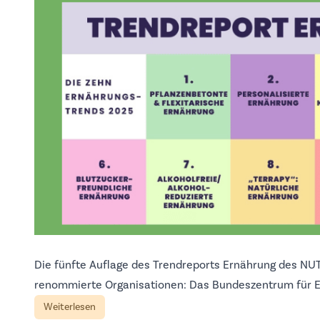
Die fünfte Auflage des Trendreports Ernährung des NUT
renommierte Organisationen: Das Bundeszentrum für Er
Weiterlesen