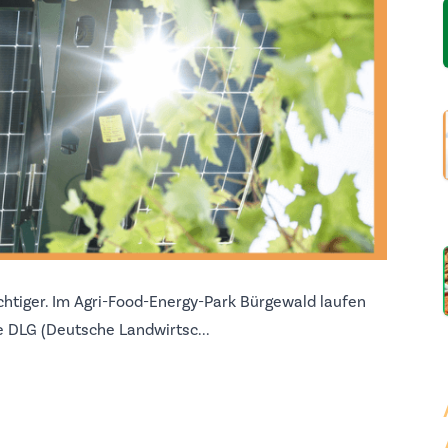
chtiger. Im Agri-Food-Energy-Park Bürgewald laufen
e DLG (Deutsche Landwirtsc...