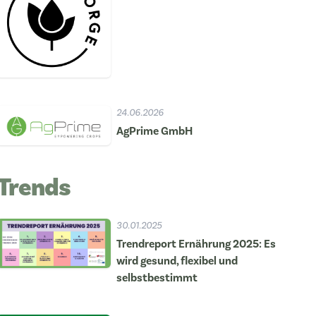
24.06.2026
AgPrime GmbH
Trends
30.01.2025
Trendreport Ernährung 2025: Es
wird gesund, flexibel und
selbstbestimmt