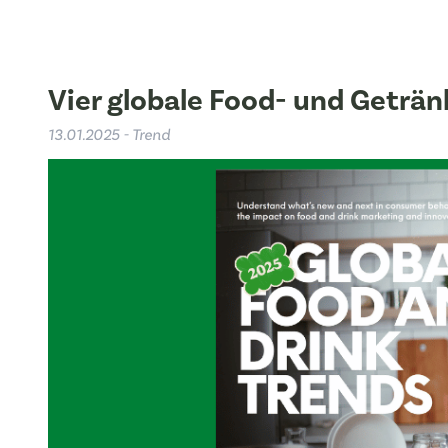
Vier globale Food- und Geträn
13.01.2025 - Trend