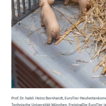
Prof. Dr. habil. Heinz Bernhardt, EuroTier-Neuheitenko
Technische Universität München, FreisingDie EuroTier is