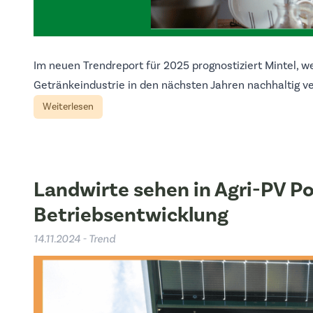
Im neuen Trendreport für 2025 prognostiziert Mintel, w
Getränkeindustrie in den nächsten Jahren nachhaltig v
Weiterlesen
Landwirte sehen in Agri-PV Po
Betriebsentwicklung
14.11.2024 - Trend