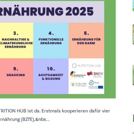
RITION HUB ist da. Erstmals kooperieren dafür vier
nährung (BZfE),&nbs...