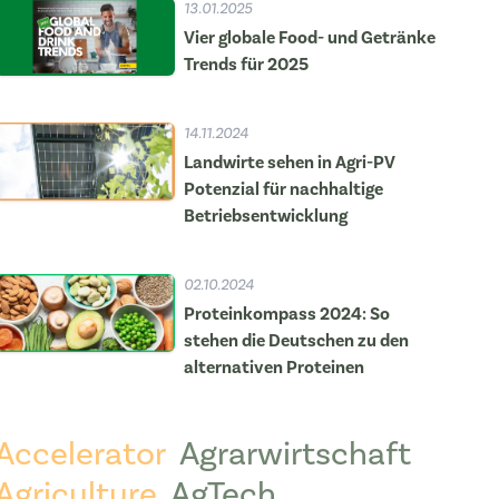
13.01.2025
Vier globale Food- und Getränke
Trends für 2025
14.11.2024
Landwirte sehen in Agri-PV
Potenzial für nachhaltige
Betriebsentwicklung
02.10.2024
Proteinkompass 2024: So
stehen die Deutschen zu den
alternativen Proteinen
Accelerator
Agrarwirtschaft
Agriculture
AgTech