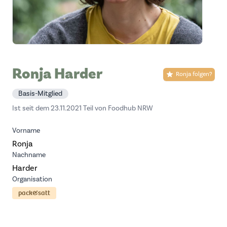
Ronja Harder
Ronja folgen?
Basis-Mitglied
Ist seit dem 23.11.2021 Teil von Foodhub NRW
Vorname
Ronja
Nachname
Harder
Organisation
pack&satt