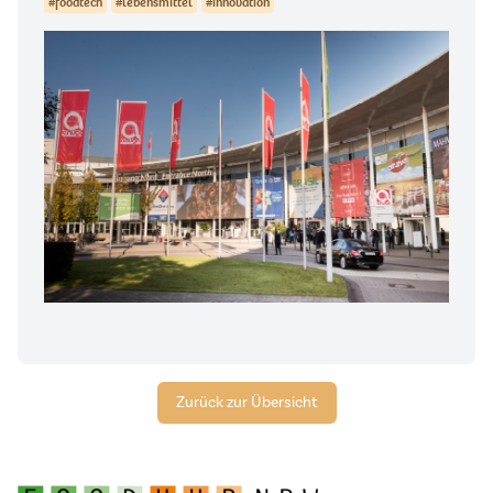
#foodtech
#lebensmittel
#innovation
Zurück zur Übersicht