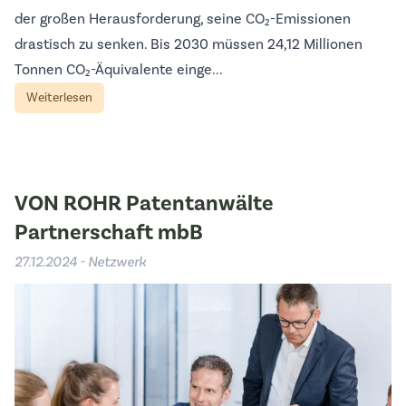
der großen Herausforderung, seine CO₂-Emissionen
drastisch zu senken. Bis 2030 müssen 24,12 Millionen
Tonnen CO₂-Äquivalente einge...
Weiterlesen
VON ROHR Patentanwälte
Partnerschaft mbB
27.12.2024 - Netzwerk