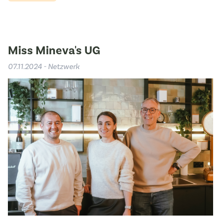
Miss Mineva's UG
07.11.2024 - Netzwerk