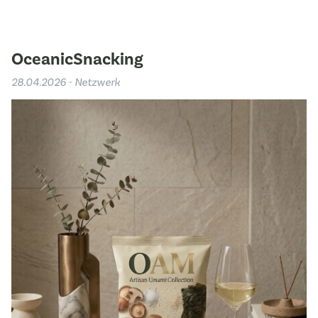
OceanicSnacking
28.04.2026 - Netzwerk