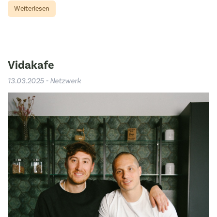
Weiterlesen
Vidakafe
13.03.2025 - Netzwerk