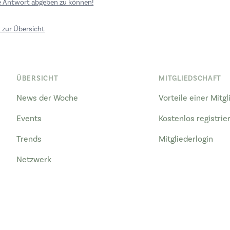
ne Antwort abgeben zu können!
 zur Übersicht
ÜBERSICHT
MITGLIEDSCHAFT
News der Woche
Vorteile einer Mitg
Events
Kostenlos registrie
Trends
Mitgliederlogin
Netzwerk