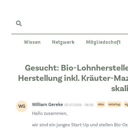
Wissen
Netzwerk
Mitgliedschaft
Gesucht: Bio-Lohnherstelle
Herstellung inkl. Kräuter-Maz
skal
William Gereke
#bio
#startup
#
05.07.2026 - 08:00
WG
Hallo zusammen,
wir sind ein junges Start-Up und stellen Bio-O