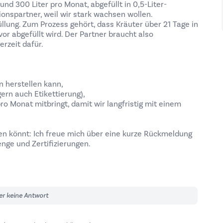
und 300 Liter pro Monat, abgefüllt in 0,5-Liter-
onspartner, weil wir stark wachsen wollen.
llung. Zum Prozess gehört, dass Kräuter über 21 Tage in
or abgefüllt wird. Der Partner braucht also
rzeit dafür.
n herstellen kann,
gern auch Etikettierung),
pro Monat mitbringt, damit wir langfristig mit einem
n könnt: Ich freue mich über eine kurze Rückmeldung
nge und Zertifizierungen.
er keine Antwort