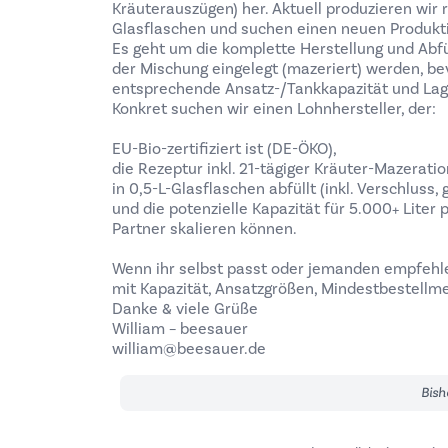
Kräuterauszügen) her. Aktuell produzieren wir r
Glasflaschen und suchen einen neuen Produkti
Es geht um die komplette Herstellung und Abfü
der Mischung eingelegt (mazeriert) werden, bev
entsprechende Ansatz-/Tankkapazität und Lage
Konkret suchen wir einen Lohnhersteller, der:
EU-Bio-zertifiziert ist (DE-ÖKO),
die Rezeptur inkl. 21-tägiger Kräuter-Mazeratio
in 0,5-L-Glasflaschen abfüllt (inkl. Verschluss, 
und die potenzielle Kapazität für 5.000+ Liter 
Partner skalieren können.
Wenn ihr selbst passt oder jemanden empfehle
mit Kapazität, Ansatzgrößen, Mindestbestellme
Danke & viele Grüße
William – beesauer
william@beesauer.de
Bish