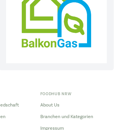
FOODHUB NRW
liedschaft
About Us
ren
Branchen und Kategorien
Impressum