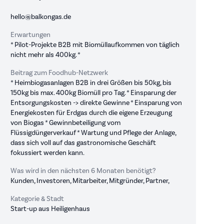
hello@balkongas.de
Erwartungen
* Pilot-Projekte B2B mit Biomüllaufkommen von täglich
nicht mehr als 400kg. *
Beitrag zum Foodhub-Netzwerk
* Heimbiogasanlagen B2B in drei Größen bis 50kg, bis
150kg bis max. 400kg Biomüll pro Tag. * Einsparung der
Entsorgungskosten -> direkte Gewinne * Einsparung von
Energiekosten für Erdgas durch die eigene Erzeugung
von Biogas * Gewinnbeteiligung vom
Flüssigdüngerverkauf * Wartung und Pflege der Anlage,
dass sich voll auf das gastronomische Geschäft
fokussiert werden kann.
Was wird in den nächsten 6 Monaten benötigt?
Kunden, Investoren, Mitarbeiter, Mitgründer, Partner,
Kategorie & Stadt
Start-up aus Heiligenhaus