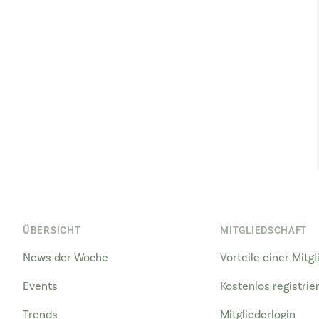
ÜBERSICHT
MITGLIEDSCHAFT
News der Woche
Vorteile einer Mitg
Events
Kostenlos registrie
Trends
Mitgliederlogin