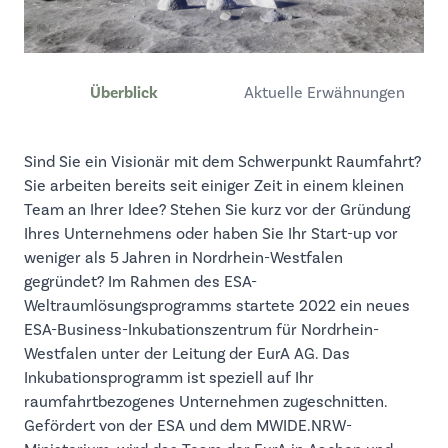
Überblick
Aktuelle Erwähnungen
Sind Sie ein Visionär mit dem Schwerpunkt Raumfahrt?
Sie arbeiten bereits seit einiger Zeit in einem kleinen
Team an Ihrer Idee? Stehen Sie kurz vor der Gründung
Ihres Unternehmens oder haben Sie Ihr Start-up vor
weniger als 5 Jahren in Nordrhein-Westfalen
gegründet? Im Rahmen des ESA-
Weltraumlösungsprogramms startete 2022 ein neues
ESA-Business-Inkubationszentrum für Nordrhein-
Westfalen unter der Leitung der EurA AG. Das
Inkubationsprogramm ist speziell auf Ihr
raumfahrtbezogenes Unternehmen zugeschnitten.
Gefördert von der ESA und dem MWIDE.NRW-