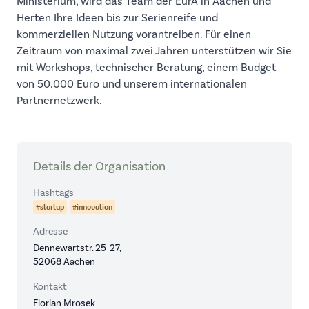
Ministerium, wird das Team der EurA in Aachen und
Herten Ihre Ideen bis zur Serienreife und
kommerziellen Nutzung vorantreiben. Für einen
Zeitraum von maximal zwei Jahren unterstützen wir Sie
mit Workshops, technischer Beratung, einem Budget
von 50.000 Euro und unserem internationalen
Partnernetzwerk.
Details der Organisation
Hashtags
#startup
#innovation
Adresse
Dennewartstr. 25-27,
52068 Aachen
Kontakt
Florian Mrosek