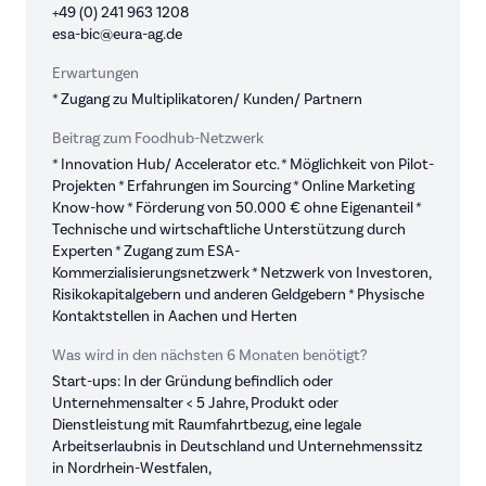
+49 (0) 241 963 1208
esa-bic@eura-ag.de
Erwartungen
* Zugang zu Multiplikatoren/ Kunden/ Partnern
Beitrag zum Foodhub-Netzwerk
* Innovation Hub/ Accelerator etc. * Möglichkeit von Pilot-
Projekten * Erfahrungen im Sourcing * Online Marketing
Know-how * Förderung von 50.000 € ohne Eigenanteil *
Technische und wirtschaftliche Unterstützung durch
Experten * Zugang zum ESA-
Kommerzialisierungsnetzwerk * Netzwerk von Investoren,
Risikokapitalgebern und anderen Geldgebern * Physische
Kontaktstellen in Aachen und Herten
Was wird in den nächsten 6 Monaten benötigt?
Start-ups: In der Gründung befindlich oder
Unternehmensalter < 5 Jahre, Produkt oder
Dienstleistung mit Raumfahrtbezug, eine legale
Arbeitserlaubnis in Deutschland und Unternehmenssitz
in Nordrhein-Westfalen,