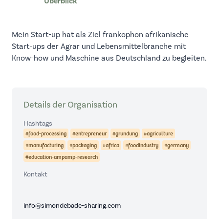
Überblick
Mein Start-up hat als Ziel frankophon afrikanische
Start-ups der Agrar und Lebensmittelbranche mit
Know-how und Maschine aus Deutschland zu begleiten.
Details der Organisation
Hashtags
#food-processing
#entrepreneur
#grundung
#agriculture
#manufacturing
#packaging
#africa
#foodindustry
#germany
#education-ampamp-research
Kontakt
info@simondebade-sharing.com