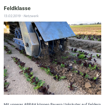
Feldklasse
13.02.2019 - Netzwerk
Mit unserer ABRAH können Bauern Unkräuter auf Feldern