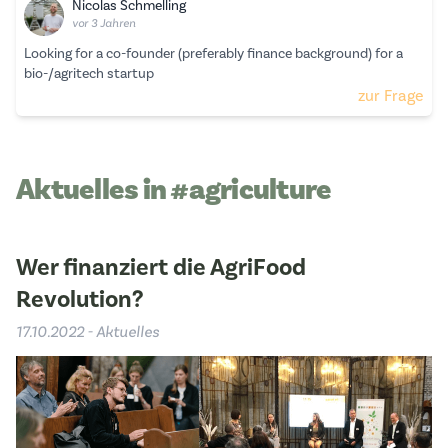
Nicolas Schmelling
vor 3 Jahren
Looking for a co-founder (preferably finance background) for a
bio-/agritech startup
zur Frage
Aktuelles in #agriculture
Wer finanziert die AgriFood
Revolution?
17.10.2022 - Aktuelles