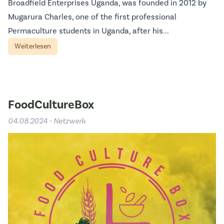
Broadfield Enterprises Uganda, was founded in 2012 by
Mugarura Charles, one of the first professional
Permaculture students in Uganda, after his...
Weiterlesen
FoodCultureBox
04.08.2024 - Netzwerk