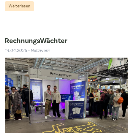
Weiterlesen
RechnungsWächter
14.04.2026 - Netzwerk