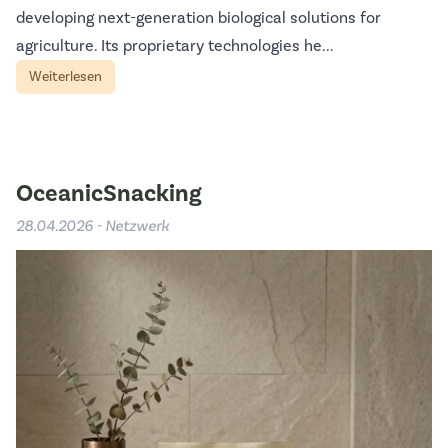
developing next-generation biological solutions for
agriculture. Its proprietary technologies he...
Weiterlesen
OceanicSnacking
28.04.2026 - Netzwerk