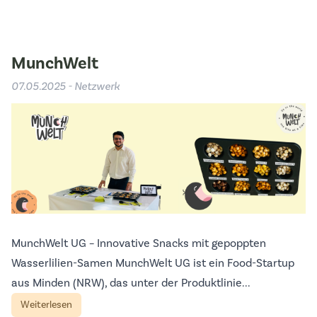
MunchWelt
07.05.2025 - Netzwerk
MunchWelt UG – Innovative Snacks mit gepoppten
Wasserlilien-Samen MunchWelt UG ist ein Food-Startup
aus Minden (NRW), das unter der Produktlinie...
Weiterlesen