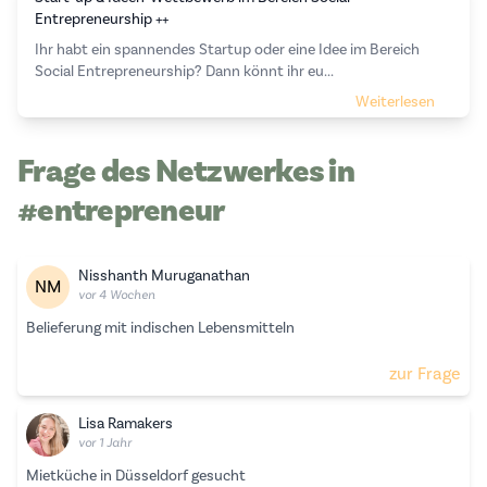
Entrepreneurship ++
Ihr habt ein spannendes Startup oder eine Idee im Bereich
Social Entrepreneurship? Dann könnt ihr eu...
Weiterlesen
Frage des Netzwerkes in
#entrepreneur
Nisshanth Muruganathan
NM
vor 4 Wochen
Belieferung mit indischen Lebensmitteln
zur Frage
Lisa Ramakers
vor 1 Jahr
Mietküche in Düsseldorf gesucht