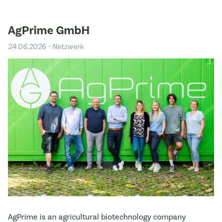
AgPrime GmbH
24.06.2026 - Netzwerk
AgPrime is an agricultural biotechnology company