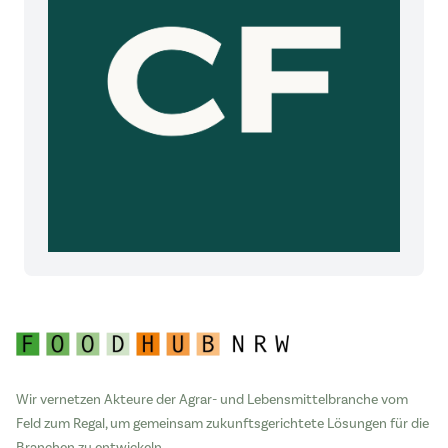
Wir vernetzen Akteure der Agrar- und Lebensmittelbranche vom
Feld zum Regal, um gemeinsam zukunftsgerichtete Lösungen für die
Branchen zu entwickeln.