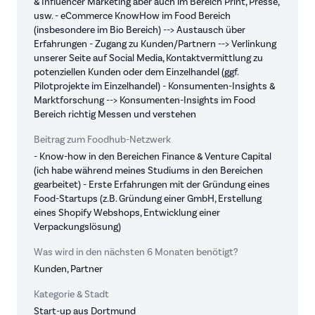
& Influencer Marketing aber auch im Bereich Print, Presse,
usw. - eCommerce KnowHow im Food Bereich
(insbesondere im Bio Bereich) --> Austausch über
Erfahrungen - Zugang zu Kunden/Partnern --> Verlinkung
unserer Seite auf Social Media, Kontaktvermittlung zu
potenziellen Kunden oder dem Einzelhandel (ggf.
Pilotprojekte im Einzelhandel) - Konsumenten-Insights &
Marktforschung --> Konsumenten-Insights im Food
Bereich richtig Messen und verstehen
Beitrag zum Foodhub-Netzwerk
- Know-how in den Bereichen Finance & Venture Capital
(ich habe während meines Studiums in den Bereichen
gearbeitet) - Erste Erfahrungen mit der Gründung eines
Food-Startups (z.B. Gründung einer GmbH, Erstellung
eines Shopify Webshops, Entwicklung einer
Verpackungslösung)
Was wird in den nächsten 6 Monaten benötigt?
Kunden, Partner
Kategorie & Stadt
Start-up aus Dortmund