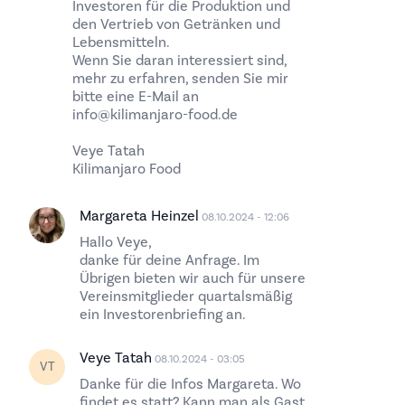
Investoren für die Produktion und
den Vertrieb von Getränken und
Lebensmitteln.
Wenn Sie daran interessiert sind,
mehr zu erfahren, senden Sie mir
bitte eine E-Mail an
info@kilimanjaro-food.de
Veye Tatah
Kilimanjaro Food
Margareta Heinzel
08.10.2024 - 12:06
Hallo Veye,
danke für deine Anfrage. Im
Übrigen bieten wir auch für unsere
Vereinsmitglieder quartalsmäßig
ein Investorenbriefing an.
Veye Tatah
08.10.2024 - 03:05
VT
Danke für die Infos Margareta. Wo
findet es statt? Kann man als Gast