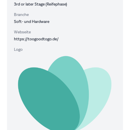
3rd or later Stage (Reifephase)
Branche
Soft- und Hardware
Webseite
https://toogoodtogo.de/
Logo