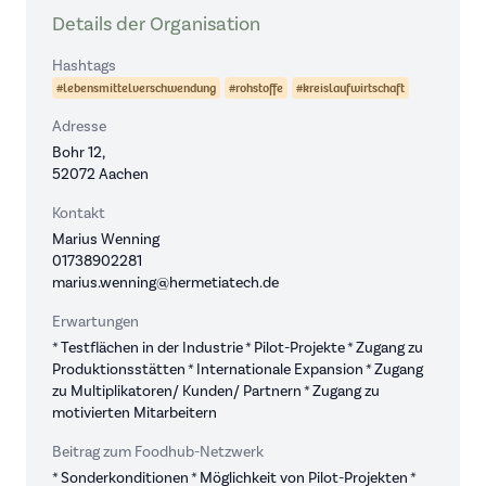
Details der Organisation
Hashtags
#lebensmittelverschwendung
#rohstoffe
#kreislaufwirtschaft
Adresse
Bohr 12,
52072 Aachen
Kontakt
Marius Wenning
01738902281
marius.wenning@hermetiatech.de
Erwartungen
* Testflächen in der Industrie * Pilot-Projekte * Zugang zu
Produktionsstätten * Internationale Expansion * Zugang
zu Multiplikatoren/ Kunden/ Partnern * Zugang zu
motivierten Mitarbeitern
Beitrag zum Foodhub-Netzwerk
* Sonderkonditionen * Möglichkeit von Pilot-Projekten *