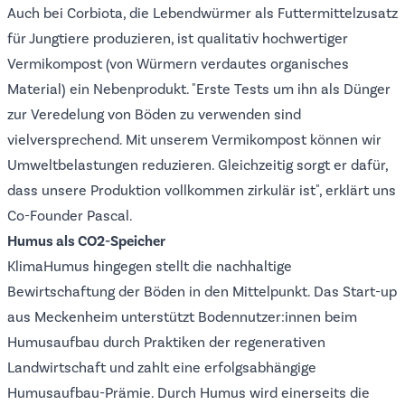
Auch bei
Corbiota
, die Lebendwürmer als Futtermittelzusatz
für Jungtiere produzieren, ist qualitativ hochwertiger
Vermikompost (von Würmern verdautes organisches
Material) ein Nebenprodukt. "Erste Tests um ihn als Dünger
zur Veredelung von Böden zu verwenden sind
vielversprechend. Mit unserem Vermikompost können wir
Umweltbelastungen reduzieren. Gleichzeitig sorgt er dafür,
dass unsere Produktion vollkommen zirkulär ist", erklärt uns
Co-Founder Pascal.
Humus als CO2-Speicher
KlimaHumus
hingegen stellt die nachhaltige
Bewirtschaftung der Böden in den Mittelpunkt. Das Start-up
aus Meckenheim unterstützt Bodennutzer:innen beim
Humusaufbau durch Praktiken der regenerativen
Landwirtschaft und zahlt eine erfolgsabhängige
Humusaufbau-Prämie. Durch Humus wird einerseits die