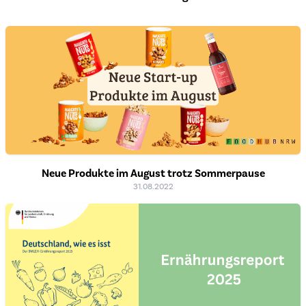
Neue Produkte im August trotz Sommerpause
31.08.2022