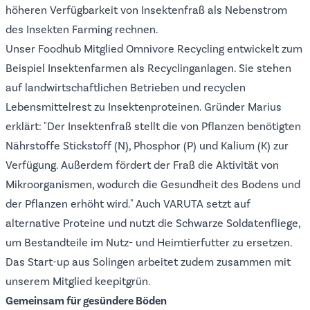
höheren Verfügbarkeit von Insektenfraß als Nebenstrom
des Insekten Farming rechnen.
Unser Foodhub Mitglied
Omnivore Recycling
entwickelt zum
Beispiel Insektenfarmen als Recyclinganlagen. Sie stehen
auf landwirtschaftlichen Betrieben und recyclen
Lebensmittelrest zu Insektenproteinen. Gründer Marius
erklärt: "Der Insektenfraß stellt die von Pflanzen benötigten
Nährstoffe Stickstoff (N), Phosphor (P) und Kalium (K) zur
Verfügung. Außerdem fördert der Fraß die Aktivität von
Mikroorganismen, wodurch die Gesundheit des Bodens und
der Pflanzen erhöht wird." Auch
VARUTA
setzt auf
alternative Proteine und nutzt die Schwarze Soldatenfliege,
um Bestandteile im Nutz- und Heimtierfutter zu ersetzen.
Das Start-up aus Solingen arbeitet zudem zusammen mit
unserem Mitglied
keepitgrün
.
Gemeinsam für gesündere Böden