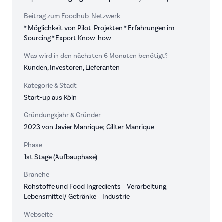
Beitrag zum Foodhub-Netzwerk
* Möglichkeit von Pilot-Projekten * Erfahrungen im
Sourcing * Export Know-how
Was wird in den nächsten 6 Monaten benötigt?
Kunden, Investoren, Lieferanten
Kategorie & Stadt
Start-up aus Köln
Gründungsjahr & Gründer
2023 von Javier Manrique; Gillter Manrique
Phase
1st Stage (Aufbauphase)
Branche
Rohstoffe und Food Ingredients – Verarbeitung,
Lebensmittel/ Getränke – Industrie
Webseite