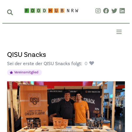
QISU Snacks
Sei der erste der QISU Snacks folgt:
0
Vereinsmitglied