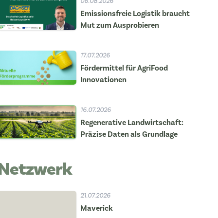
06.08.2026
Emissionsfreie Logistik braucht
Mut zum Ausprobieren
17.07.2026
Fördermittel für AgriFood
Innovationen
16.07.2026
Regenerative Landwirtschaft:
Präzise Daten als Grundlage
Netzwerk
21.07.2026
Maverick