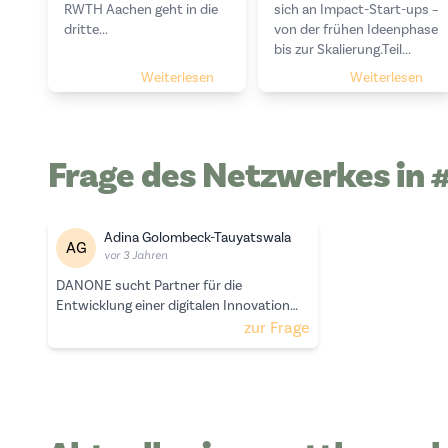
RWTH Aachen geht in die
sich an Impact-Start-ups –
dritte...
von der frühen Ideenphase
bis zur Skalierung.Teil...
Weiterlesen
Weiterlesen
Frage des Netzwerkes in
Adina Golombeck-Tauyatswala
AG
vor 3 Jahren
DANONE sucht Partner für die
Entwicklung einer digitalen Innovation
für Milchallergien
zur Frage