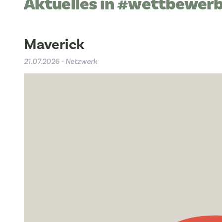
Aktuelles in #wettbewer
Maverick
21.07.2026 - Netzwerk