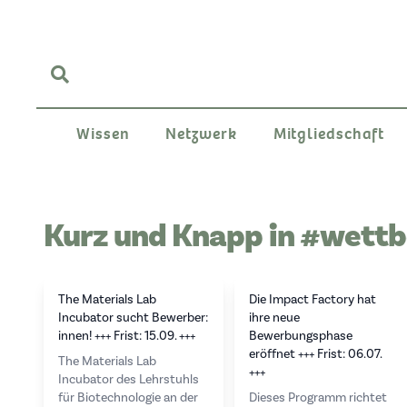
Wissen
Netzwerk
Mitgliedschaft
Kurz und Knapp in #wett
The Materials Lab
Die Impact Factory hat
Incubator sucht Bewerber:
ihre neue
innen! +++ Frist: 15.09. +++
Bewerbungsphase
eröffnet +++ Frist: 06.07.
The Materials Lab
+++
Incubator des Lehrstuhls
für Biotechnologie an der
Dieses Programm richtet