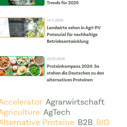
Trends für 2025
14.11.2024
Landwirte sehen in Agri-PV
Potenzial für nachhaltige
Betriebsentwicklung
02.10.2024
Proteinkompass 2024: So
stehen die Deutschen zu den
alternativen Proteinen
Accelerator
Agrarwirtschaft
Agriculture
AgTech
Alternative Proteine
B2B
BIO