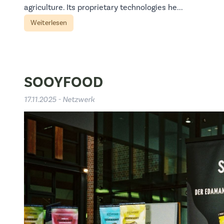
agriculture. Its proprietary technologies he...
Weiterlesen
SOOYFOOD
17.11.2025 - Netzwerk