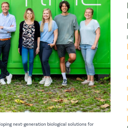
oping next-generation biological solutions for