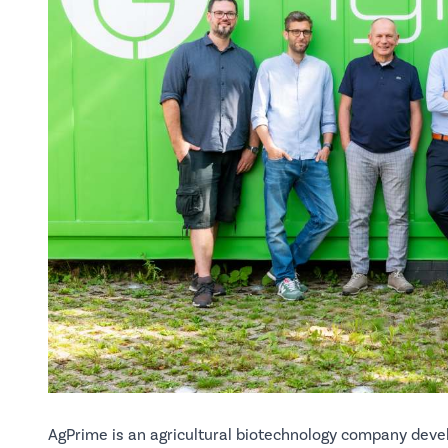
AgPrime is an agricultural biotechnology company devel