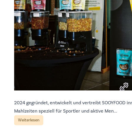
2024 gegründet, entwickelt und vertreibt SOOYFOOD inn
Mahlzeiten speziell für Sportler und aktive Men...
Weiterlesen