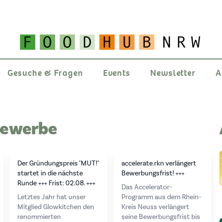
Gesuche & Fragen
Events
Newsletter
A
bewerbe
Der Gründungspreis "MUT!"
accelerate.rkn verlängert
startet in die nächste
Bewerbungsfrist! +++
Runde +++ Frist: 02.08. +++
Das Accelerator-
Letztes Jahr hat unser
Programm aus dem Rhein-
Mitglied Glowkitchen den
Kreis Neuss verlängert
renommierten
seine Bewerbungsfrist bis