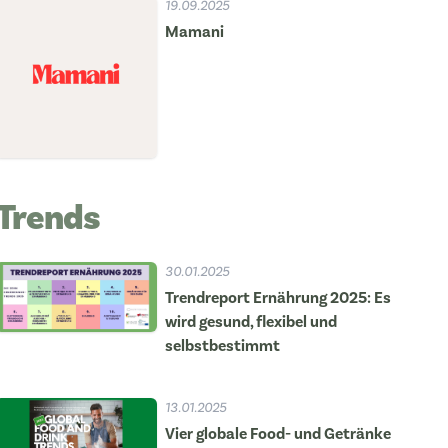
19.09.2025
Mamani
Trends
30.01.2025
Trendreport Ernährung 2025: Es
wird gesund, flexibel und
selbstbestimmt
13.01.2025
Vier globale Food- und Getränke