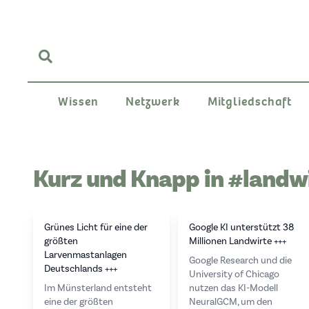
Wissen
Netzwerk
Mitgliedschaft
Kurz und Knapp in #landw
Grünes Licht für eine der
Google KI unterstützt 38
größten
Millionen Landwirte +++
Larvenmastanlagen
Google Research und die
Deutschlands +++
University of Chicago
Im Münsterland entsteht
nutzen das KI-Modell
eine der größten
NeuralGCM, um den