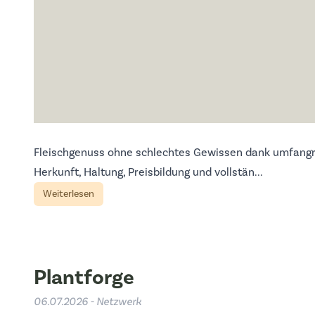
Fleischgenuss ohne schlechtes Gewissen dank umfangr
Herkunft, Haltung, Preisbildung und vollstän...
Weiterlesen
Plantforge
06.07.2026 - Netzwerk