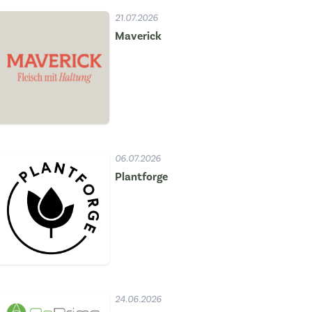
21.07.2026
Maverick
06.07.2026
Plantforge
24.06.2026