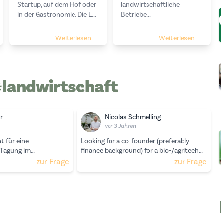
Startup, auf dem Hof oder
landwirtschaftliche
in der Gastronomie. Die L...
Betriebe...
Weiterlesen
Weiterlesen
#landwirtschaft
r
Nicolas Schmelling
vor 3 Jahren
t für eine
Looking for a co-founder (preferably
 Tagung im
finance background) for a bio-/agritech
achhaltigkeitsbereich
startup
zur Frage
zur Frage