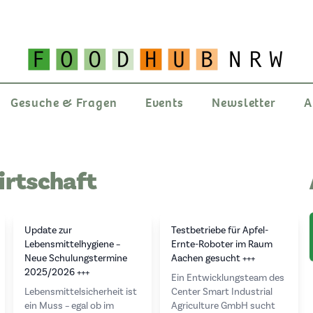
Gesuche & Fragen
Events
Newsletter
A
irtschaft
Update zur
Testbetriebe für Apfel-
Lebensmittelhygiene –
Ernte-Roboter im Raum
Neue Schulungstermine
Aachen gesucht +++
2025/2026 +++
Ein Entwicklungsteam des
Lebensmittelsicherheit ist
Center Smart Industrial
ein Muss – egal ob im
Agriculture GmbH sucht