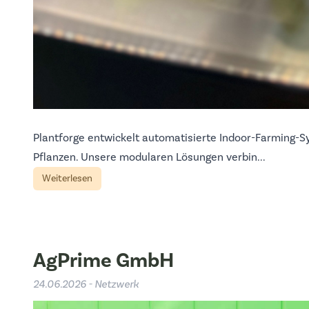
Plantforge entwickelt automatisierte Indoor-Farming-
Pflanzen. Unsere modularen Lösungen verbin...
Weiterlesen
AgPrime GmbH
24.06.2026 - Netzwerk