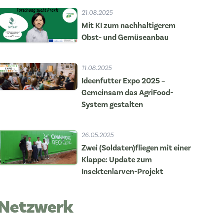
21.08.2025
Mit KI zum nachhaltigerem
Obst- und Gemüseanbau
11.08.2025
Ideenfutter Expo 2025 –
Gemeinsam das AgriFood-
System gestalten
26.05.2025
Zwei (Soldaten)fliegen mit einer
Klappe: Update zum
Insektenlarven-Projekt
Netzwerk