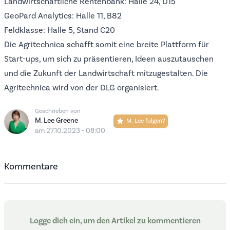
Landwirtschaftliche Rentenbank:
Halle 24, D15
GeoPard Analytics
: Halle 11, B82
Feldklasse:
Halle 5, Stand C20
Die Agritechnica schafft somit eine breite Plattform für
Start-ups, um sich zu präsentieren, Ideen auszutauschen
und die Zukunft der Landwirtschaft mitzugestalten. Die
Agritechnica wird von der
DLG
organisiert.
Geschrieben von
M. Lee Greene
M. Lee folgen?
am 27.10.2023 - 08:00
Kommentare
Logge dich ein, um den Artikel zu kommentieren