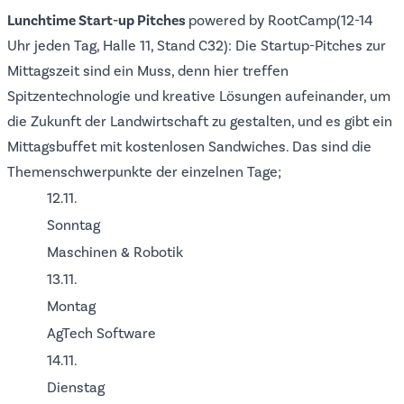
Lunchtime Start-up Pitches
powered by
RootCamp
(12-14
Uhr jeden Tag, Halle 11, Stand C32): Die Startup-Pitches zur
Mittagszeit sind ein Muss, denn hier treffen
Spitzentechnologie und kreative Lösungen aufeinander, um
die Zukunft der Landwirtschaft zu gestalten, und es gibt ein
Mittagsbuffet mit kostenlosen Sandwiches. Das sind die
Themenschwerpunkte der einzelnen Tage;
12.11.
Sonntag
Maschinen & Robotik
13.11.
Montag
AgTech Software
14.11.
Dienstag