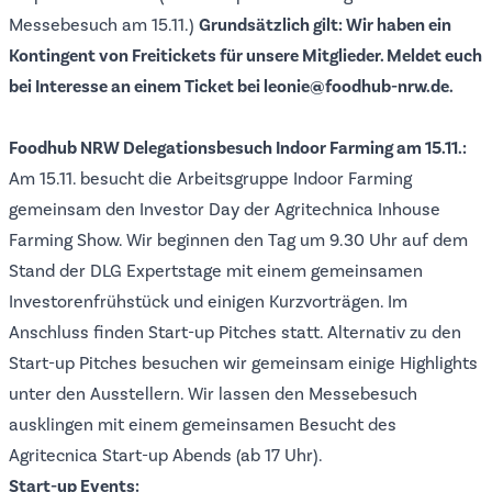
Messebesuch am 15.11.)
Grundsätzlich gilt:
Wir haben ein
Kontingent von Freitickets für unsere Mitglieder. Meldet euch
bei Interesse an einem Ticket bei
leonie@foodhub-nrw.de
.
Foodhub NRW Delegationsbesuch Indoor Farming am 15.11.:
Am 15.11. besucht die Arbeitsgruppe Indoor Farming
gemeinsam den Investor Day der Agritechnica Inhouse
Farming Show. Wir beginnen den Tag um 9.30 Uhr auf dem
Stand der DLG Expertstage mit einem gemeinsamen
Investorenfrühstück und einigen Kurzvorträgen. Im
Anschluss finden
Start-up Pitches
statt. Alternativ zu den
Start-up Pitches besuchen wir gemeinsam einige Highlights
unter den Ausstellern. Wir lassen den Messebesuch
ausklingen mit einem gemeinsamen Besucht des
Agritecnica Start-up Abends (ab 17 Uhr).
Start-up Events: