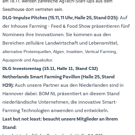
am 18.11. werden zahlreiche AgTech-Start-ups aus dem 
Seedhouse dort vertreten sein. 
DLG-Impulse Pitches (15.11, 11 Uhr, Halle 25, Stand D25):
Auf
der Inhouse Farming - Feed & Food Show präsentieren fünf
Nominees ihre Innovationen. Sie kommen aus den
Bereichen zelluläre Landwirtschaft und Lebensmittel,
alternative Proteinquellen, Algen, Insekten, Vertical Farming,
Aquaponik und Aquakultur.
DLG Investorentag (15.11, Halle 11, Stand C32)
Netherlands Smart Farming Pavillon (Halle 25, Stand
H29):
Auch unsere Partner aus den Niederlanden sind in
Hannover dabei. BOM NL präsentiert an diesem Stand
niederländische Unternehmen, die innovative Smart-
Farming Technologien anwenden und entwickeln.
Last but not least: besucht unsere Mitglieder an ihrem
Stand: