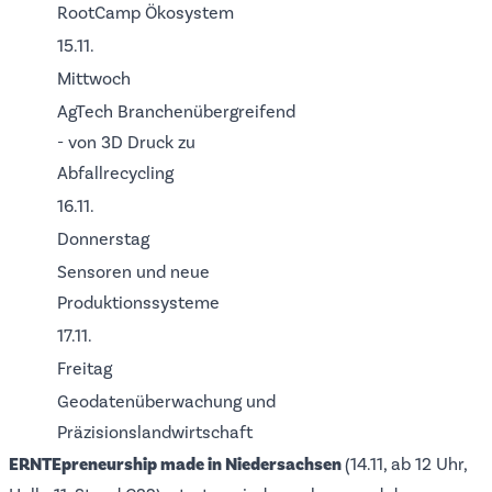
RootCamp Ökosystem
15.11.
Mittwoch
AgTech Branchenübergreifend
- von 3D Druck zu
Abfallrecycling
16.11.
Donnerstag
Sensoren und neue
Produktionssysteme
17.11.
Freitag
Geodatenüberwachung und
Präzisionslandwirtschaft
ERNTEpreneurship made in Niedersachsen
(14.11, ab 12 Uhr,