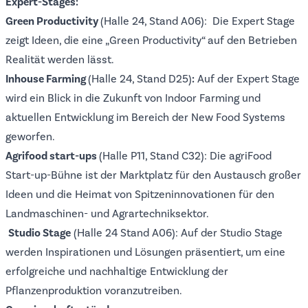
Expert-Stages:
Green Productivity
(Halle 24, Stand A06): Die Expert Stage
zeigt Ideen, die eine „Green Productivity“ auf den Betrieben
Realität werden lässt.
Inhouse Farming
(Halle 24, Stand D25)
:
Auf der Expert Stage
wird ein Blick in die Zukunft von Indoor Farming und
aktuellen Entwicklung im Bereich der New Food Systems
geworfen.
Agrifood start-ups
(Halle P11, Stand C32): Die agriFood
Start-up-Bühne ist der Marktplatz für den Austausch großer
Ideen und die Heimat von Spitzeninnovationen für den
Landmaschinen- und Agrartechniksektor.
Studio Stage
(Halle 24 Stand A06): Auf der Studio Stage
werden Inspirationen und Lösungen präsentiert, um eine
erfolgreiche und nachhaltige Entwicklung der
Pflanzenproduktion voranzutreiben.