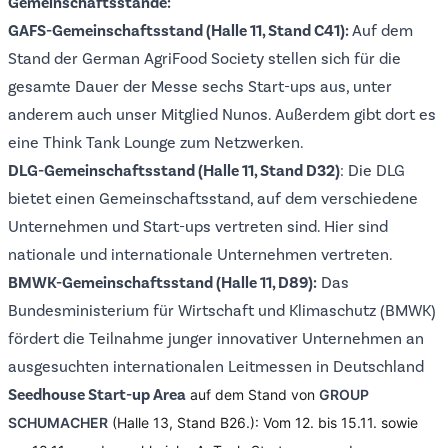
Gemeinschaftsstände:
GAFS-Gemeinschaftsstand (Halle 11, Stand C41):
Auf dem
Stand der German AgriFood Society stellen sich für die
gesamte Dauer der Messe sechs Start-ups aus, unter
anderem auch unser Mitglied
Nunos
. Außerdem gibt dort es
eine Think Tank Lounge zum Netzwerken.
DLG-Gemeinschaftsstand (Halle 11, Stand D32)
: Die DLG
bietet einen Gemeinschaftsstand, auf dem verschiedene
Unternehmen und Start-ups vertreten sind. Hier sind
nationale und internationale Unternehmen vertreten.
BMWK-Gemeinschaftsstand (Halle 11, D89):
Das
Bundesministerium für Wirtschaft und Klimaschutz (BMWK)
fördert die Teilnahme junger innovativer Unternehmen an
ausgesuchten internationalen Leitmessen in Deutschland
Seedhouse Start-up Area
auf dem Stand von 
GROUP 
SCHUMACHER
 (Halle 13, Stand B26.): Vom 12. bis 15.11. sowie 