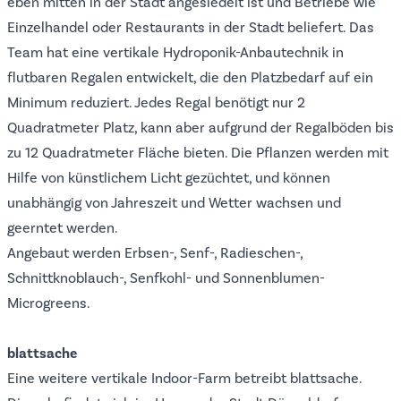
eben mitten in der Stadt angesiedelt ist und Betriebe wie
Einzelhandel oder Restaurants in der Stadt beliefert. Das
Team hat eine vertikale Hydroponik-Anbautechnik in
flutbaren Regalen entwickelt, die den Platzbedarf auf ein
Minimum reduziert. Jedes Regal benötigt nur 2
Quadratmeter Platz, kann aber aufgrund der Regalböden bis
zu 12 Quadratmeter Fläche bieten. Die Pflanzen werden mit
Hilfe von künstlichem Licht gezüchtet, und können
unabhängig von Jahreszeit und Wetter wachsen und
geerntet werden.
Angebaut werden Erbsen-, Senf-, Radieschen-,
Schnittknoblauch-, Senfkohl- und Sonnenblumen-
Microgreens.
blattsache
Eine weitere vertikale Indoor-Farm betreibt
blattsache
.