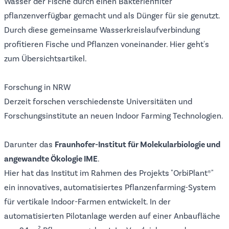
Wasser der Fische durch einen Bakterienfilter
pflanzenverfügbar gemacht und als Dünger für sie genutzt.
Durch diese gemeinsame Wasserkreislaufverbindung
profitieren Fische und Pflanzen voneinander. Hier geht's
zum
Übersichtsartikel
.
Forschung in NRW
Derzeit forschen verschiedenste Universitäten und
Forschungsinstitute an neuen Indoor Farming Technologien.
Darunter das
Fraunhofer-Institut für Molekularbiologie und
angewandte Ökologie IME
.
Hier hat das Institut im Rahmen des Projekts "OrbiPlant®"
ein
innovatives, automatisiertes Pflanzenfarming-System
für vertikale Indoor-Farmen
entwickelt. In der
automatisierten Pilotanlage werden auf einer Anbaufläche