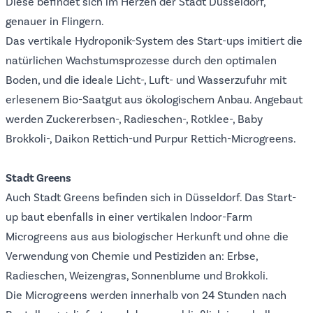
Diese befindet sich im Herzen der Stadt Düsseldorf,
genauer in Flingern.
Das vertikale Hydroponik-System des Start-ups imitiert die
natürlichen Wachstumsprozesse durch den optimalen
Boden, und die ideale Licht-, Luft- und Wasserzufuhr mit
erlesenem Bio-Saatgut aus ökologischem Anbau. Angebaut
werden Zuckererbsen-, Radieschen-, Rotklee-, Baby
Brokkoli-, Daikon Rettich-und Purpur Rettich-Microgreens.
Stadt Greens
Auch
Stadt Greens
befinden sich in Düsseldorf. Das Start-
up baut ebenfalls in einer vertikalen Indoor-Farm
Microgreens aus aus biologischer Herkunft und ohne die
Verwendung von Chemie und Pestiziden an: Erbse,
Radieschen, Weizengras, Sonnenblume und Brokkoli.
Die Microgreens werden innerhalb von 24 Stunden nach