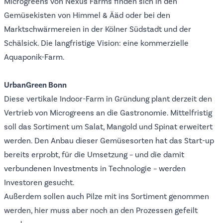
Microgreens von Nexus Farms finden sich in den
Gemüsekisten von Himmel & Ääd oder bei den
Marktschwärmereien in der Kölner Südstadt und der
Schälsick. Die langfristige Vision: eine kommerzielle
Aquaponik-Farm.
UrbanGreen Bonn
Diese vertikale Indoor-Farm in Gründung plant derzeit den
Vertrieb von Microgreens an die Gastronomie. Mittelfristig
soll das Sortiment um Salat, Mangold und Spinat erweitert
werden. Den Anbau dieser Gemüsesorten hat das Start-up
bereits erprobt, für die Umsetzung – und die damit
verbundenen Investments in Technologie – werden
Investoren gesucht.
Außerdem sollen auch Pilze mit ins Sortiment genommen
werden, hier muss aber noch an den Prozessen gefeilt