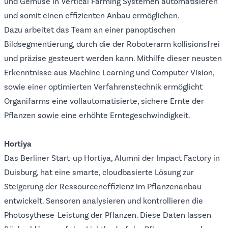
und Gemüse in Vertical Farming Systemen automatisieren
und somit einen effizienten Anbau ermöglichen.
Dazu arbeitet das Team an einer panoptischen
Bildsegmentierung, durch die der Roboterarm kollisionsfrei
und präzise gesteuert werden kann. Mithilfe dieser neusten
Erkenntnisse aus Machine Learning und Computer Vision,
sowie einer optimierten Verfahrenstechnik ermöglicht
Organifarms eine vollautomatisierte, sichere Ernte der
Pflanzen sowie eine erhöhte Erntegeschwindigkeit.
Hortiya
Das Berliner Start-up
Hortiya
, Alumni der Impact Factory in
Duisburg, hat eine smarte, cloudbasierte Lösung zur
Steigerung der Ressourceneffizienz im Pflanzenanbau
entwickelt. Sensoren analysieren und kontrollieren die
Photosythese-Leistung der Pflanzen. Diese Daten lassen