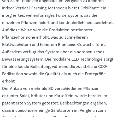
von 24 m² Pflanzen angebaut. Im Vergleich zu anderen
Indoor-Vertical-Farming-Methoden bietet OrbiPlant® ein
integriertes, wellenförmiges Fördersystem, das die
einzelnen Pflanzen fixiert und kontinuierlich neu ausrichtet.
Auf diese Weise wird die Produktion bestimmter
Pflanzenhormone erhöht, was zu schnellerem
Blattwachstum und höherem Biomasse-Zuwachs führt.
Außerdem verfügt das System über ein aeroponisches
Bewässerungssystem. Die modulare LED-Technologie sorgt
für eine ideale Belichtung, während die zusätzliche CO2-
Ferilisation sowohl die Qualität als auch die Erntegröße
erhöht.
Der Anbau von mehr als 80 verschiedenen Pflanzen,
darunter Salat, Kräuter und Kartoffeln, wurde bereits im
patentierten System getestet. Beobachtungen ergaben,
dass insbesondere einige Salatsorten im Vergleich zum