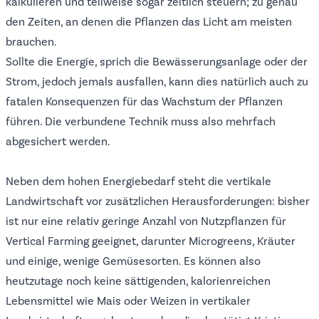
kalkulieren und teilweise sogar zeitlich steuern; zu genau
den Zeiten, an denen die Pflanzen das Licht am meisten
brauchen.
Sollte die Energie, sprich die Bewässerungsanlage oder der
Strom, jedoch jemals ausfallen, kann dies natürlich auch zu
fatalen Konsequenzen für das Wachstum der Pflanzen
führen. Die verbundene Technik muss also mehrfach
abgesichert werden.
Neben dem hohen Energiebedarf steht die vertikale
Landwirtschaft vor zusätzlichen Herausforderungen: bisher
ist nur eine relativ geringe Anzahl von Nutzpflanzen für
Vertical Farming geeignet, darunter Microgreens, Kräuter
und einige, wenige Gemüsesorten. Es können also
heutzutage noch
keine sättigenden, kalorienreichen
Lebensmittel
wie Mais oder Weizen in vertikaler