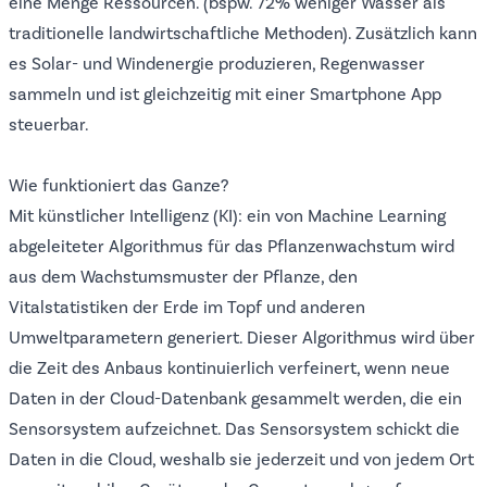
eine Menge Ressourcen. (bspw. 72% weniger Wasser als
traditionelle landwirtschaftliche Methoden). Zusätzlich kann
es Solar- und Windenergie produzieren, Regenwasser
sammeln und ist gleichzeitig mit einer Smartphone App
steuerbar.
Wie funktioniert das Ganze?
Mit künstlicher Intelligenz (KI): ein von Machine Learning
abgeleiteter Algorithmus für das Pflanzenwachstum wird
aus dem Wachstumsmuster der Pflanze, den
Vitalstatistiken der Erde im Topf und anderen
Umweltparametern generiert. Dieser Algorithmus wird über
die Zeit des Anbaus kontinuierlich verfeinert, wenn neue
Daten in der Cloud-Datenbank gesammelt werden, die ein
Sensorsystem aufzeichnet. Das Sensorsystem schickt die
Daten in die Cloud, weshalb sie jederzeit und von jedem Ort