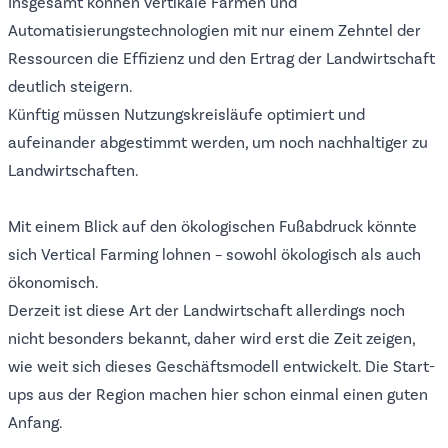
Insgesamt können vertikale Farmen und
Automatisierungstechnologien mit nur einem Zehntel der
Ressourcen die Effizienz und den Ertrag der Landwirtschaft
deutlich steigern.
Künftig müssen Nutzungskreisläufe optimiert und
aufeinander abgestimmt werden, um noch nachhaltiger zu
Landwirtschaften.
Mit einem Blick auf den ökologischen Fußabdruck könnte
sich Vertical Farming lohnen – sowohl ökologisch als auch
ökonomisch.
Derzeit ist diese Art der Landwirtschaft allerdings noch
nicht besonders bekannt, daher wird erst die Zeit zeigen,
wie weit sich dieses Geschäftsmodell entwickelt. Die Start-
ups aus der Region machen hier schon einmal einen guten
Anfang.