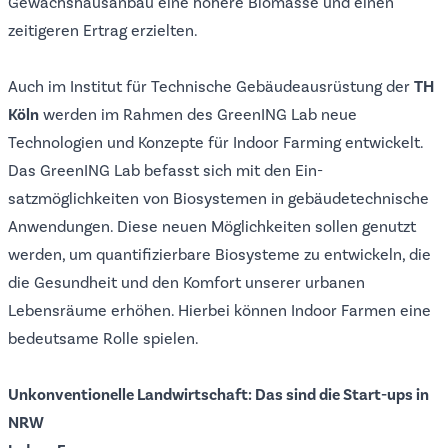
Gewächshausanbau eine höhere Biomasse und einen
zeitigeren Ertrag erzielten.
Auch im Institut für Technische Gebäudeausrüstung der
TH
Köln
werden im Rahmen des
GreenING Lab
neue
Technologien und Konzepte für Indoor Farming entwickelt.
Das GreenING Lab befasst sich mit den Ein­
satzmöglichkeiten von Biosystemen in gebäudetechni­sche
Anwendungen. Diese neuen Möglichkeiten sollen genutzt
werden, um quantifizierbare Biosysteme zu entwickeln, die
die Gesundheit und den Komfort unserer urbanen
Lebensräume erhöhen. Hierbei können Indoor Farmen eine
bedeutsame Rolle spielen.
Unkonventionelle Landwirtschaft: Das sind die Start-ups in
NRW