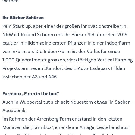
werden.
Ihr
Bäcker Schüren
Kein Start-up, aber einer der großen Innovationstreiber in
NRW ist Roland Schüren mit
Ihr Bäcker Schüren
. Seit 2019
baut er in Hilden seine ersten Pflanzen in einer IndoorFarm
von InFarm an. Die Indoor-Farm ist der Vorläufer eines
1.000 Quadratmeter grossen, vierstöckigen
Vertical Farming
Projekts
am neuen Standort des E-Auto-Ladepark Hilden
zwischen der A3 und A46.
Farmbox „Farm in the box“
Auch in Wuppertal tut sich seit Neuestem etwas: in Sachen
Aquaponik.
Im Rahmen der
Arrenberg Farm
entstand in den letzten
Monaten die „
Farmbox
“, eine kleine Anlage, bestehend aus