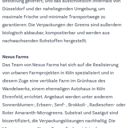
Bestellung geliefert; und das ausschließlich innerhalb von
Düsseldorf und der naheliegenden Umgebung, um
maximale Frische und minimale Transportwege zu
garantieren. Die Verpackungen der Greens sind außerdem
biologisch abbaubar, kompostierbar und werden aus
nachwachsenden Rohstoffen hergestellt.
Nexus Farms
Das Team von
Nexus Farms
hat sich auf die Realisierung
von urbanen Farmprojekten in Köln spezialisiert und in
diesem Zuge eine vertikale Farm im Grünhaus des
Wandelwerks, einem ehemaligen Autohaus in Köln
Ehrenfeld, errichtet. Angebaut werden unter anderem
Sonnenblumen-, Erbsen-, Senf- , Brokkoli- , Radieschen- oder
Roter Amaranth-Microgreens. Substrat und Saatgut sind
biozertifiziert, die Verpackungslösungen nachhaltig. Die