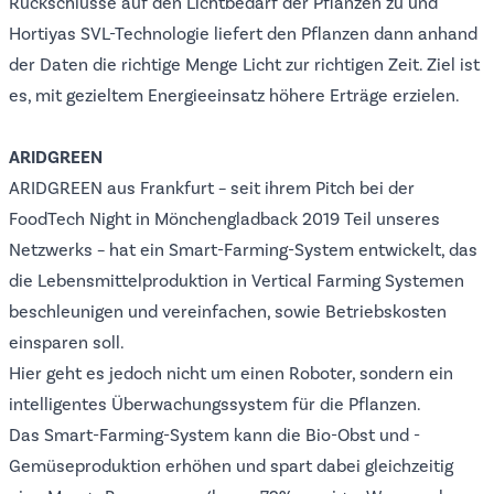
Rückschlüsse auf den Lichtbedarf der Pflanzen zu und
Hortiyas SVL-Technologie liefert den Pflanzen dann anhand
der Daten die richtige Menge Licht zur richtigen Zeit. Ziel ist
es, mit gezieltem Energieeinsatz höhere Erträge erzielen.
ARIDGREEN
ARIDGREEN
aus Frankfurt – seit ihrem Pitch bei der
FoodTech Night in Mönchengladback 2019 Teil unseres
Netzwerks – hat ein Smart-Farming-System entwickelt, das
die Lebensmittelproduktion in Vertical Farming Systemen
beschleunigen und vereinfachen, sowie Betriebskosten
einsparen soll.
Hier geht es jedoch nicht um einen Roboter, sondern ein
intelligentes Überwachungssystem für die Pflanzen.
Das Smart-Farming-System kann die Bio-Obst und -
Gemüseproduktion erhöhen und spart dabei gleichzeitig