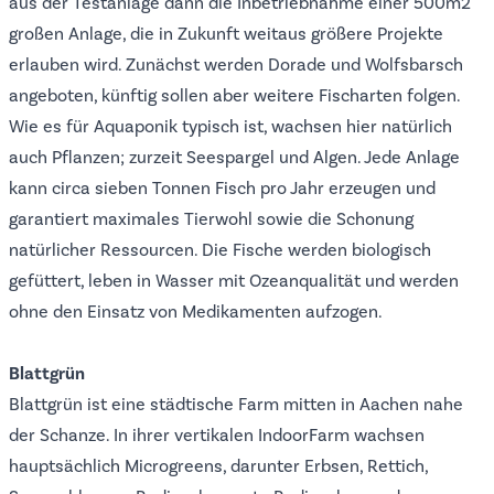
aus der Testanlage dann die Inbetriebnahme einer 500m2
großen Anlage, die in Zukunft weitaus größere Projekte
erlauben wird. Zunächst werden Dorade und Wolfsbarsch
angeboten, künftig sollen aber weitere Fischarten folgen.
Wie es für Aquaponik typisch ist, wachsen hier natürlich
auch Pflanzen; zurzeit Seespargel und Algen. Jede Anlage
kann circa sieben Tonnen Fisch pro Jahr erzeugen und
garantiert maximales Tierwohl sowie die Schonung
natürlicher Ressourcen. Die Fische werden biologisch
gefüttert, leben in Wasser mit Ozeanqualität und werden
ohne den Einsatz von Medikamenten aufzogen.
Blattgrün
Blattgrün
ist eine städtische Farm mitten in Aachen nahe
der Schanze. In ihrer vertikalen IndoorFarm wachsen
hauptsächlich Microgreens, darunter Erbsen, Rettich,