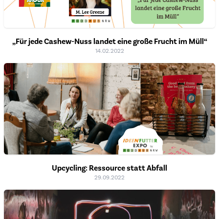
„Für jede Cashew-Nuss landet eine große Frucht im Müll“
14.02.2022
Upcycling: Ressource statt Abfall
29.09.2022