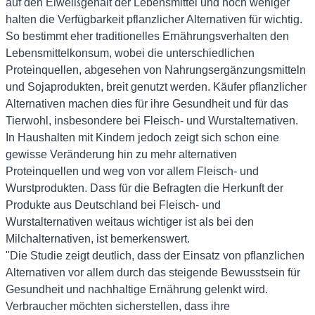
auf den Eiweißgehalt der Lebensmittel und noch weniger
halten die Verfügbarkeit pflanzlicher Alternativen für wichtig.
So bestimmt eher traditionelles Ernährungsverhalten den
Lebensmittelkonsum, wobei die unterschiedlichen
Proteinquellen, abgesehen von Nahrungsergänzungsmitteln
und Sojaprodukten, breit genutzt werden. Käufer pflanzlicher
Alternativen machen dies für ihre Gesundheit und für das
Tierwohl, insbesondere bei Fleisch- und Wurstalternativen.
In Haushalten mit Kindern jedoch zeigt sich schon eine
gewisse Veränderung hin zu mehr alternativen
Proteinquellen und weg von vor allem Fleisch- und
Wurstprodukten. Dass für die Befragten die Herkunft der
Produkte aus Deutschland bei Fleisch- und
Wurstalternativen weitaus wichtiger ist als bei den
Milchalternativen, ist bemerkenswert.
"Die Studie zeigt deutlich, dass der Einsatz von pflanzlichen
Alternativen vor allem durch das steigende Bewusstsein für
Gesundheit und nachhaltige Ernährung gelenkt wird.
Verbraucher möchten sicherstellen, dass ihre