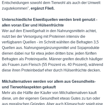
Entscheidungen sowohl dem Tierwohl als auch der Umwelt
zugutekommen",
ergänzt Fließ.
Unterschiedliche Eiweißquellen werden breit genutzt -
allen voran Eier und Hülsenfrüchte
Wer auf den Eiweißgehalt in den Nahrungsmitteln achtet,
nutzt bei der Versorgung mit Proteinen intensiv die
verfügbaren Quellen - im Schnitt wählten die Befragten 3,5
Quellen aus. Nahrungsergänzungsmittel und Sojaprodukte
dienen dabei nur für etwa jeden dritten bzw. jeden fünften
Befragten als Proteinquelle. Männer greifen deutlich häufiger
als Frauen zum Fleisch (55 Prozent vs. 40 Prozent), während
diese ihren Proteinbedarf eher durch Hülsenfrüchte decken.
Milchalternativen werden vor allem aus Gesundheits-
und Tierwohlaspekten gekauft
Mehr als die Hälfte der Käufer von Milchalternativen kauft
diese, um der eigenen Gesundheit etwas Gutes zu tun oder
aus moralischen Gründen. Aber auch Klimaschutz spielt eine