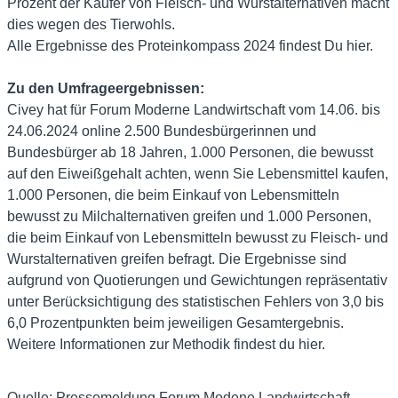
Prozent der Käufer von Fleisch- und Wurstalternativen macht
dies wegen des Tierwohls.
Alle Ergebnisse des Proteinkompass 2024 findest Du
hier.
Zu den Umfrageergebnissen:
Civey hat für Forum Moderne Landwirtschaft vom 14.06. bis
24.06.2024 online 2.500 Bundesbürgerinnen und
Bundesbürger ab 18 Jahren, 1.000 Personen, die bewusst
auf den Eiweißgehalt achten, wenn Sie Lebensmittel kaufen,
1.000 Personen, die beim Einkauf von Lebensmitteln
bewusst zu Milchalternativen greifen und 1.000 Personen,
die beim Einkauf von Lebensmitteln bewusst zu Fleisch- und
Wurstalternativen greifen befragt. Die Ergebnisse sind
aufgrund von Quotierungen und Gewichtungen repräsentativ
unter Berücksichtigung des statistischen Fehlers von 3,0 bis
6,0 Prozentpunkten beim jeweiligen Gesamtergebnis.
Weitere Informationen zur Methodik findest du
hier.
Quelle: Pressemeldung Forum Modene Landwirtschaft