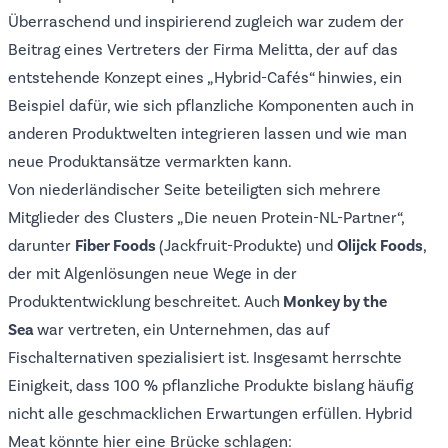
Überraschend und inspirierend zugleich war zudem der
Beitrag eines Vertreters der Firma Melitta, der auf das
entstehende Konzept eines „Hybrid-Cafés“ hinwies, ein
Beispiel dafür, wie sich pflanzliche Komponenten auch in
anderen Produktwelten integrieren lassen und wie man
neue Produktansätze vermarkten kann.
Von niederländischer Seite beteiligten sich mehrere
Mitglieder des Clusters „Die neuen Protein-NL-Partner“,
darunter
Fiber Foods
(Jackfruit-Produkte) und
Olijck Foods
,
der mit Algenlösungen neue Wege in der
Produktentwicklung beschreitet. Auch
Monkey by the
Sea
war vertreten, ein Unternehmen, das auf
Fischalternativen spezialisiert ist. Insgesamt herrschte
Einigkeit, dass 100 % pflanzliche Produkte bislang häufig
nicht alle geschmacklichen Erwartungen erfüllen. Hybrid
Meat könnte hier eine Brücke schlagen: