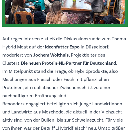
Auf reges Interesse stieß die Diskussionsrunde zum Thema
Hybrid Meat auf der
Ideenfutter Expo
in Düsseldorf,
moderiert von
Jochem Wolthuis
, Projektleiter des
Clusters
Die neuen Protein-NL-Partner für Deutschland
.
Im Mittelpunkt stand die Frage, ob Hybridprodukte, also
Mischungen aus Fleisch oder Fisch mit pflanzlichen
Proteinen, ein realistischer Zwischenschritt zu einer
nachhaltigeren Ernährung sind.
Besonders engagiert beteiligten sich junge Landwirtinnen
und Landwirte aus Meschede, die aktuell in der Viehzucht
aktiv sind, von der Bullen- bis zur Schweinezucht. Für viele
von ihnen war der Begriff „Hybridfleisch“ neu. Umso größer