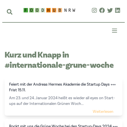
Kurz und Knapp in
#internationale-grune-woche
Feiert mit der Andreas Hermes Akademie die Startup Days +++
Frist 15.11.
Am 23. und 24. Januar 2024 heißt es wieder all eyes on Start-
ups auf der Internationalen Grünen Woch...
Weiterlesen
Rockt mit uns die Grüne Woche bei den Startup-Days 2024 +++