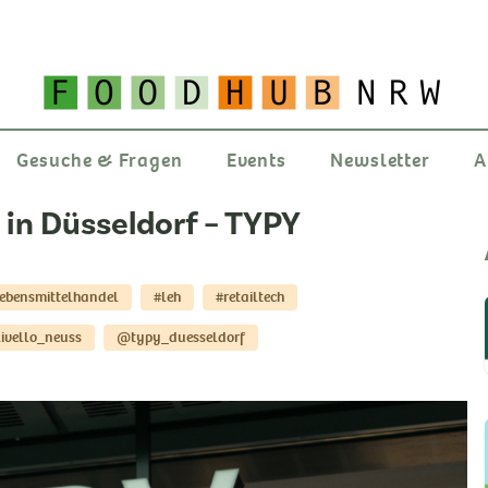
Gesuche & Fragen
Events
Newsletter
A
 in Düsseldorf – TYPY
ebensmittelhandel
#leh
#retailtech
ivello_neuss
@typy_duesseldorf