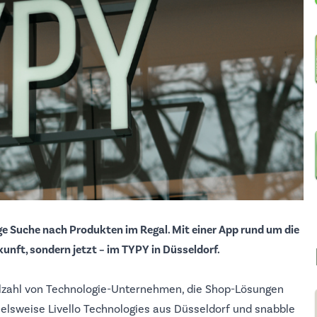
e Suche nach Produkten im Regal. Mit einer App rund um die
unft, sondern jetzt – im TYPY in Düsseldorf.
elzahl von Technologie-Unternehmen, die Shop-Lösungen
ielsweise
Livello Technologies
aus Düsseldorf und
snabble