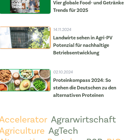
Vier globale Food- und Getränke
Trends für 2025
14.11.2024
Landwirte sehen in Agri-PV
Potenzial für nachhaltige
Betriebsentwicklung
02.10.2024
Proteinkompass 2024: So
stehen die Deutschen zu den
alternativen Proteinen
Accelerator
Agrarwirtschaft
Agriculture
AgTech