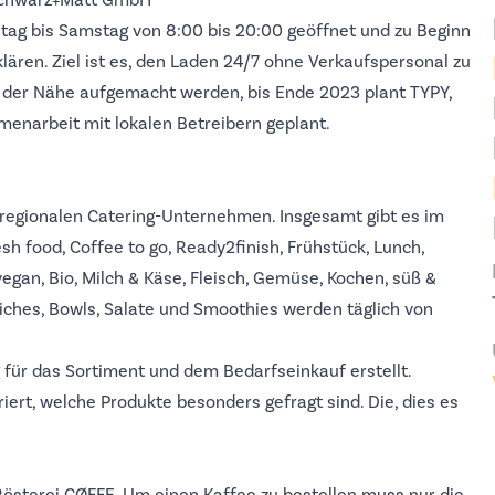
Schwarz+Matt GmbH
tag bis Samstag von 8:00 bis 20:00 geöffnet und zu Beginn
lären. Ziel ist es, den Laden 24/7 ohne Verkaufspersonal zu
in der Nähe aufgemacht werden, bis Ende 2023 plant TYPY,
menarbeit mit lokalen Betreibern geplant.
 regionalen Catering-Unternehmen. Insgesamt gibt es im
h food, Coffee to go, Ready2finish, Frühstück, Lunch,
vegan, Bio, Milch & Käse, Fleisch, Gemüse, Kochen, süß &
wiches, Bowls, Salate und Smoothies werden täglich von
für das Sortiment und dem Bedarfseinkauf erstellt.
riert, welche Produkte besonders gefragt sind. Die, dies es