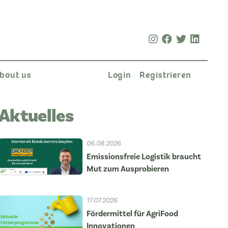
bout us
Login
Registrieren
Aktuelles
06.08.2026
Emissionsfreie Logistik braucht
Mut zum Ausprobieren
17.07.2026
Fördermittel für AgriFood
Innovationen