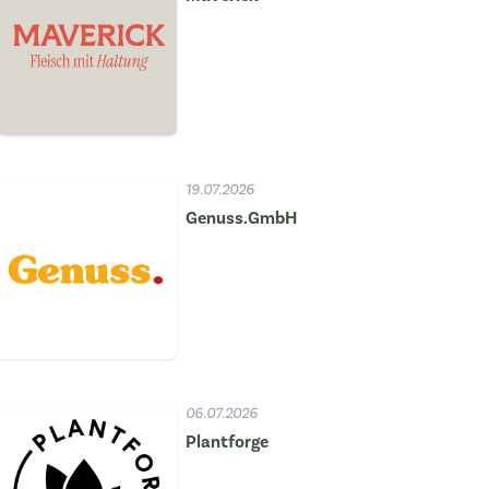
19.07.2026
Genuss.GmbH
06.07.2026
Plantforge