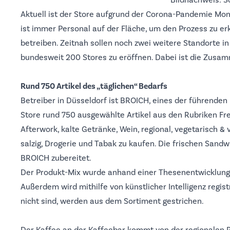
Bildnachweis: 
Aktuell ist der Store aufgrund der Corona-Pandemie Mon
ist immer Personal auf der Fläche, um den Prozess zu erk
betreiben. Zeitnah sollen noch zwei weitere Standorte 
bundesweit 200 Stores zu eröffnen. Dabei ist die Zusam
Rund 750 Artikel des „täglichen“ Bedarfs
Betreiber in Düsseldorf ist
BROICH
, eines der führenden
Store rund 750 ausgewählte Artikel aus den Rubriken Fres
Afterwork, kalte Getränke, Wein, regional, vegetarisch & 
salzig, Drogerie und Tabak zu kaufen. Die frischen Sand
BROICH zubereitet.
Der Produkt-Mix wurde anhand einer Thesenentwicklung 
Außerdem wird mithilfe von künstlicher Intelligenz regist
nicht sind, werden aus dem Sortiment gestrichen.