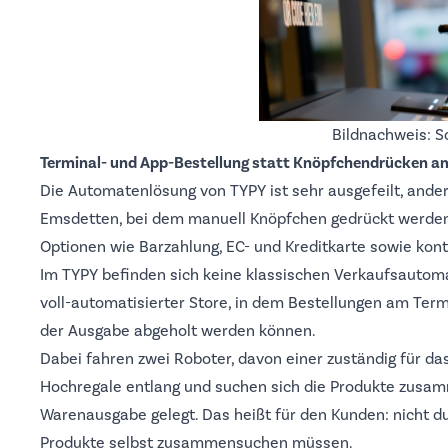
Bildnachweis: 
Terminal- und App-Bestellung statt Knöpfchendrücken 
Die Automatenlösung von TYPY ist sehr ausgefeilt, ande
Emsdetten, bei dem manuell Knöpfchen gedrückt werde
Optionen wie Barzahlung, EC- und Kreditkarte sowie kont
Im TYPY befinden sich keine klassischen Verkaufsautoma
voll-automatisierter Store, in dem Bestellungen am Ter
der Ausgabe abgeholt werden können.
Dabei fahren zwei Roboter, davon einer zuständig für das
Hochregale entlang und suchen sich die Produkte zusam
Warenausgabe gelegt. Das heißt für den Kunden: nicht d
Produkte selbst zusammensuchen müssen.