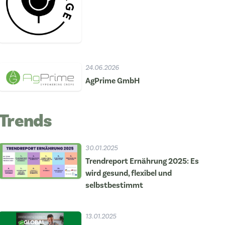
24.06.2026
AgPrime GmbH
Trends
30.01.2025
Trendreport Ernährung 2025: Es
wird gesund, flexibel und
selbstbestimmt
13.01.2025