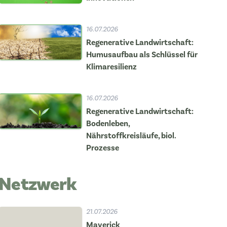
16.07.2026
Regenerative Landwirtschaft:
Humusaufbau als Schlüssel für
Klimaresilienz
16.07.2026
Regenerative Landwirtschaft:
Bodenleben,
Nährstoffkreisläufe, biol.
Prozesse
Netzwerk
21.07.2026
Maverick