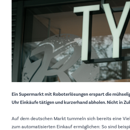
Ein Supermarkt mit Roboterlösungen erspart die mühselig
Uhr Einkäufe tätigen und kurzerhand abholen. Nicht in Zuk
Auf dem deutschen Markt tummeln sich bereits eine Vi
zum automatisierten Einkauf ermöglichen: So sind beisp