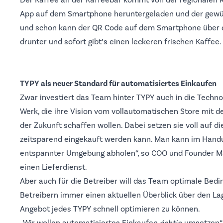
Der Kaffee an der Kaffeebar kommt von der regionalen R
App auf dem Smartphone heruntergeladen und der gewün
und schon kann der QR Code auf dem Smartphone über d
drunter und sofort gibt’s einen leckeren frischen Kaffee
TYPY als neuer Standard für automatisiertes Einkaufen
Zwar investiert das Team hinter TYPY auch in die Techno
Werk, die ihre Vision vom vollautomatischen Store mit d
der Zukunft schaffen wollen. Dabei setzen sie voll auf di
zeitsparend eingekauft werden kann. Man kann im Handu
entspannter Umgebung abholen“, so COO und Founder Max
einen Lieferdienst.
Aber auch für die Betreiber will das Team optimale Bed
Betreibern immer einen aktuellen Überblick über den L
Angebot jedes TYPY schnell optimieren zu können.