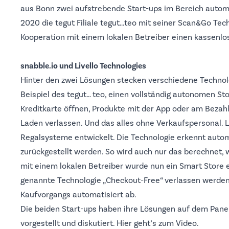
aus Bonn zwei aufstrebende Start-ups im Bereich automa
2020 die tegut Filiale
tegut…teo
mit seiner Scan&Go Techn
Kooperation mit einem lokalen Betreiber einen kassenlo
snabble.io und Livello Technologies
Hinter den zwei Lösungen stecken verschiedene Technol
Beispiel des tegut… teo, einen vollständig autonomen St
Kreditkarte öffnen, Produkte mit der App oder am Bezah
Laden verlassen. Und das alles ohne Verkaufspersonal. L
Regalsysteme entwickelt. Die Technologie erkennt aut
zurückgestellt werden. So wird auch nur das berechnet, 
mit einem lokalen Betreiber wurde nun ein Smart Store e
genannte Technologie „Checkout-Free“ verlassen werde
Kaufvorgangs automatisiert ab.
Die beiden Start-ups haben ihre Lösungen auf dem Panel z
vorgestellt und diskutiert.
Hier
geht’s zum Video.