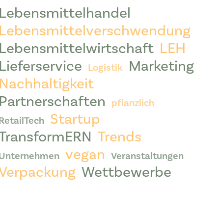
Lebensmittelhandel
Lebensmittelverschwendung
Lebensmittelwirtschaft
LEH
Lieferservice
Marketing
Logistik
Nachhaltigkeit
Partnerschaften
pflanzlich
Startup
RetailTech
TransformERN
Trends
vegan
Unternehmen
Veranstaltungen
Verpackung
Wettbewerbe