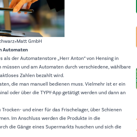
Schwarz+Matt GmbH
am Automaten
rs als der Automatenstore „
Herr Anton
“ von Hensing in
n müssen und am Automaten durch verschiedene, wählbare
aktloses Zahlen bezahlt wird.
ten, die man manuell bedienen muss. Vielmehr ist er ein
minal oder über die TYPY-App getätigt werden und dann an
 Trocken- und einer für das Frischelager, über Schienen
men. Im Anschluss werden die Produkte in die
urch die Gänge eines Supermarkts huschen und sich die