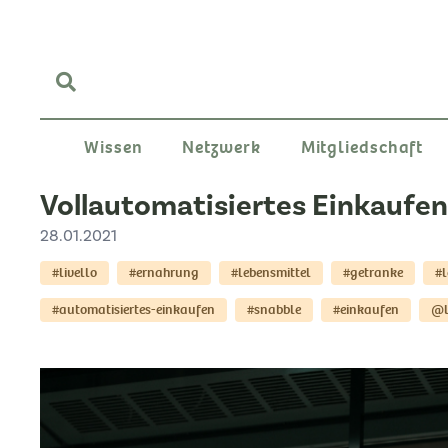
Wissen
Netzwerk
Mitgliedschaft
Vollautomatisiertes Einkaufen
28.01.2021
#livello
#ernahrung
#lebensmittel
#getranke
#l
#automatisiertes-einkaufen
#snabble
#einkaufen
@l