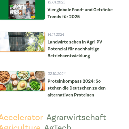
13.01.2025
Vier globale Food- und Getränke
Trends für 2025
14.11.2024
Landwirte sehen in Agri-PV
Potenzial für nachhaltige
Betriebsentwicklung
02.10.2024
Proteinkompass 2024: So
stehen die Deutschen zu den
alternativen Proteinen
Accelerator
Agrarwirtschaft
Agriculture
AgTech