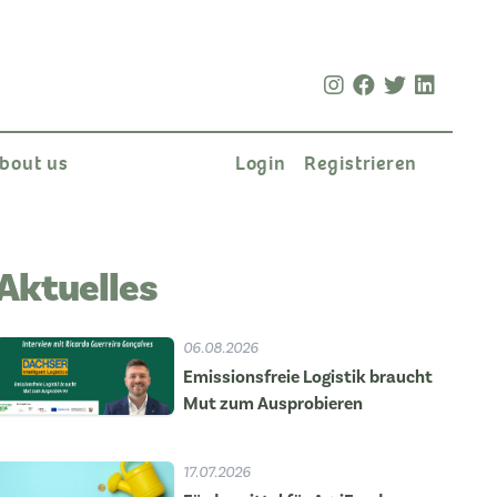
bout us
Login
Registrieren
Aktuelles
06.08.2026
Emissionsfreie Logistik braucht
Mut zum Ausprobieren
17.07.2026