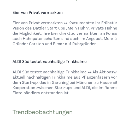
Eier von Privat vermarkten
Eier von Privat vermarkten ++ Konsumenten ihr Frühstück
Vision des Dattler Start-ups „Mein Huhn“. Private Hühn
die Möglichkeit, ihre Eier direkt zu vermarkten, an Ko
auch Hahnpatenschaften sind auch im Angebot. Mehr üb
Gründer Carsten und Elmar auf Ruhrgründer.
ALDI Süd testet nachhaltige Trinkhalme
ALDI Süd testet nachhaltige Trinkhalme ++ Als Aktionsw
aktuell nachhaltigen Trinkhalme aus Pflanzenfasern vo
dem Start-up, das in Garching bei München zu Hause sitz
Kooperation zwischen Start-ups und ALDI, die im Rahm
Einzelhändlers entstanden ist.
Trendbeobachtungen