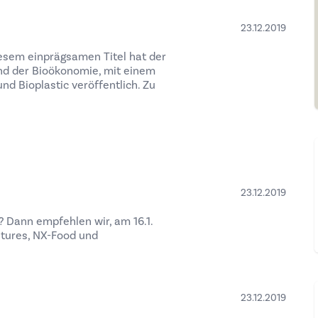
23.12.2019
esem einprägsamen Titel hat der
nd der Bioökonomie, mit einem
d Bioplastic veröffentlich. Zu
23.12.2019
? Dann empfehlen wir, am 16.1.
tures, NX-Food und
23.12.2019