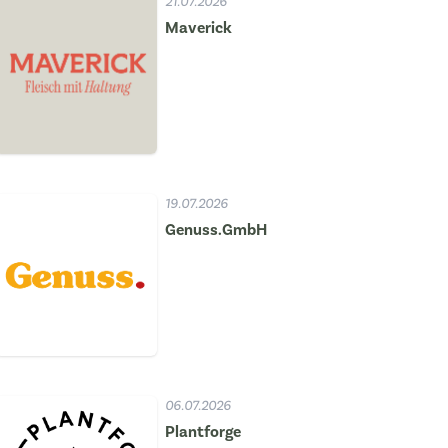
21.07.2026
Maverick
19.07.2026
Genuss.GmbH
06.07.2026
Plantforge