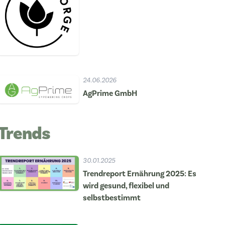
24.06.2026
AgPrime GmbH
Trends
30.01.2025
Trendreport Ernährung 2025: Es
wird gesund, flexibel und
selbstbestimmt