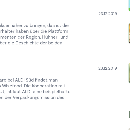
23.12.2019
sei näher zu bringen, das ist die
erhalter haben über die Plattform
nsumenten der Region. Hühner- und
er die Geschichte der beiden
23.12.2019
are bei ALDI Süd findet man
n Wisefood. Die Kooperation mit
t, ist laut ALDI eine beispielhafte
en der Verpackungsmission des