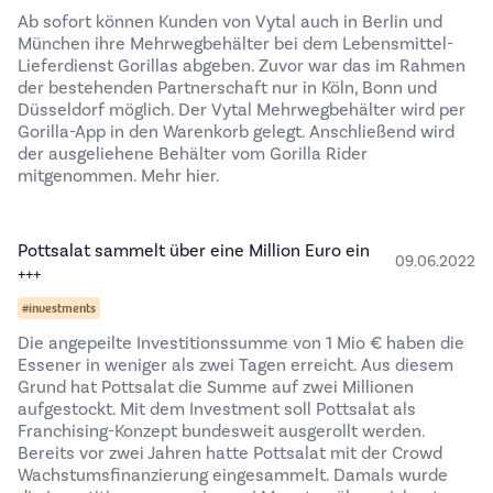
Ab sofort können Kunden von Vytal auch in Berlin und
München ihre Mehrwegbehälter bei dem Lebensmittel-
Lieferdienst Gorillas abgeben. Zuvor war das im Rahmen
der bestehenden Partnerschaft nur in Köln, Bonn und
Düsseldorf möglich. Der Vytal Mehrwegbehälter wird per
Gorilla-App in den Warenkorb gelegt. Anschließend wird
der ausgeliehene Behälter vom Gorilla Rider
mitgenommen.
Mehr hier.
Pottsalat sammelt über eine Million Euro ein
09.06.2022
+++
#investments
Die angepeilte Investitionssumme von 1 Mio € haben die
Essener in weniger als zwei Tagen erreicht. Aus diesem
Grund hat Pottsalat die Summe auf zwei Millionen
aufgestockt. Mit dem Investment soll Pottsalat als
Franchising-Konzept bundesweit ausgerollt werden.
Bereits vor zwei Jahren hatte Pottsalat mit der Crowd
Wachstumsfinanzierung eingesammelt. Damals wurde