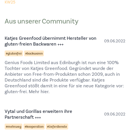
KW25
Aus unserer Community
Katjes Greenfood übernimmt Hersteller von
09.06.2022
gluten-freien Backwaren +++
#glutenfrei
#backwaren
Genius Foods Limited aus Edinburgh ist nun eine 100%
Tochter von Katjes Greenfood. Gegründet wurde der
Anbieter von Free-from-Produkten schon 2009, auch in
Deutschland sind die Produkte verfügbar. Katjes
Greenfood stößt damit in eine für sie neue Kategorie vor:
gluten-frei.
Mehr hier.
Vytal und Gorillas erweitern ihre
09.06.2022
Partnerschaft +++
#mehrweg
#kooperation
#lieferdienste