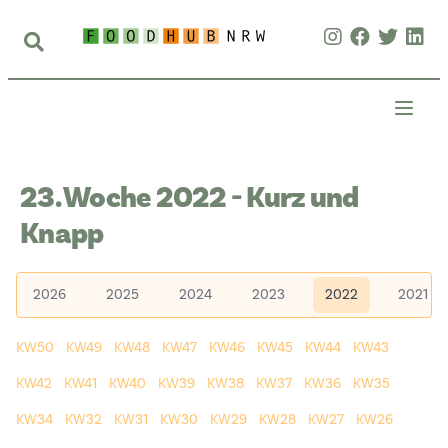
23. Woche 2022 - Kurz und
Knapp
2026
2025
2024
2023
2022
2021
KW50
KW49
KW48
KW47
KW46
KW45
KW44
KW43
KW42
KW41
KW40
KW39
KW38
KW37
KW36
KW35
KW34
KW32
KW31
KW30
KW29
KW28
KW27
KW26