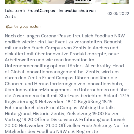
Lokaltermin FruchtCampus – Innovationshub von
03.05.2022
Zentis
@zentis_group_aachen
Nach der langen Corona-Pause freut sich Foodhub NRW
endlich wieder ein Live Event zu veranstalten. Besucht
mit uns den FruchtCampus von Zentis in Aachen und
diskutiert mit über innovative Produktkonzepte, neue
Arbeitswelten und wie man Innovation im
Unternehmensalltag optimal fördert. Alice Kratky, Head
of Global Innovationmanagement bei Zentis, wird uns
durch den Zentis FruchtCampus führen und über die
Chancen und Herausforderungen von Innovationshubs,
über Innovations-Management im Unternehmen und über
die Zusammenarbeit mit Start-ups berichten. Ablauf: 17.15
Registrierung & Netzwerken 18:10 Begrüßung 18:15
Führung durch den FruchtCampus. Walking the talk:
Hintergrund, Historie Zentis, Zielsetzung 19:00 Kurzer
Vortrag 19:20 Offene Diskussion & Erfahrungsaustausch
20:00 Netzwerken 21:00 Offizielles Ende Achtung: Nur für
Mitglieder des Foodhub NRW e.V. Begrenzte