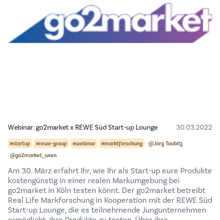
Webinar: go2market x REWE Süd Start-up Lounge
30.03.2022
#startup
#rewe-group
#webinar
#marktforschung
@Jörg Taubitz
@go2market_wien
Am 30. März erfahrt Ihr, wie Ihr als Start-up eure Produkte
kostengünstig in einer realen Markumgebung bei
go2market in Köln testen könnt. Der go2market betreibt
Real Life Markforschung in Kooperation mit der REWE Süd
Start-up Lounge, die es teilnehmende Jungunternehmen