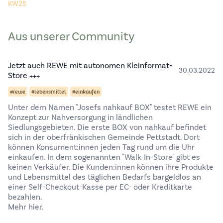
KW25
Aus unserer Community
Jetzt auch REWE mit autonomen Kleinformat-
30.03.2022
Store +++
#rewe
#lebensmittel
#einkaufen
Unter dem Namen "Josefs nahkauf BOX" testet REWE ein
Konzept zur Nahversorgung in ländlichen
Siedlungsgebieten. Die erste BOX von nahkauf befindet
sich in der oberfränkischen Gemeinde Pettstadt. Dort
können Konsument:innen jeden Tag rund um die Uhr
einkaufen. In dem sogenannten "Walk-In-Store" gibt es
keinen Verkäufer. Die Kunden:innen können ihre Produkte
und Lebensmittel des täglichen Bedarfs bargeldlos an
einer Self-Checkout-Kasse per EC- oder Kreditkarte
bezahlen.
Mehr hier.