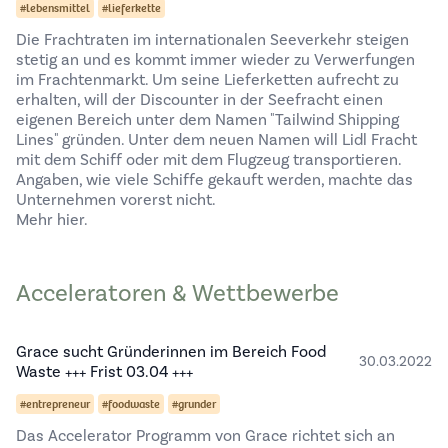
#lebensmittel
#lieferkette
Die Frachtraten im internationalen Seeverkehr steigen
stetig an und es kommt immer wieder zu Verwerfungen
im Frachtenmarkt. Um seine Lieferketten aufrecht zu
erhalten, will der Discounter in der Seefracht einen
eigenen Bereich unter dem Namen "Tailwind Shipping
Lines" gründen. Unter dem neuen Namen will Lidl Fracht
mit dem Schiff oder mit dem Flugzeug transportieren.
Angaben, wie viele Schiffe gekauft werden, machte das
Unternehmen vorerst nicht.
Mehr hier.
Acceleratoren & Wettbewerbe
Grace sucht Gründerinnen im Bereich Food
30.03.2022
Waste +++ Frist 03.04 +++
#entrepreneur
#foodwaste
#grunder
Das Accelerator Programm von Grace richtet sich an