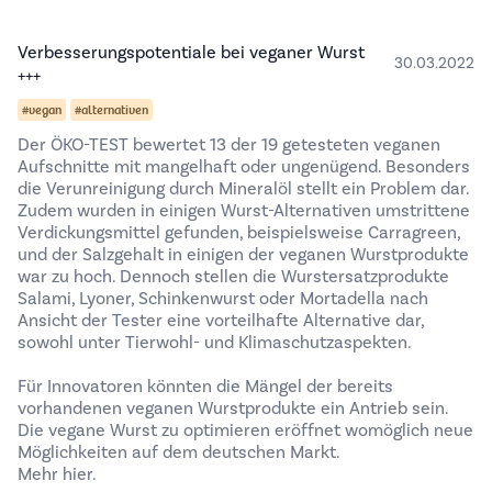
Verbesserungspotentiale bei veganer Wurst
30.03.2022
+++
#vegan
#alternativen
Der ÖKO-TEST bewertet 13 der 19 getesteten veganen
Aufschnitte mit mangelhaft oder ungenügend. Besonders
die Verunreinigung durch Mineralöl stellt ein Problem dar.
Zudem wurden in einigen Wurst-Alternativen umstrittene
Verdickungsmittel gefunden, beispielsweise Carragreen,
und der Salzgehalt in einigen der veganen Wurstprodukte
war zu hoch. Dennoch stellen die Wurstersatzprodukte
Salami, Lyoner, Schinkenwurst oder Mortadella nach
Ansicht der Tester eine vorteilhafte Alternative dar,
sowohl unter Tierwohl- und Klimaschutzaspekten.
Für Innovatoren könnten die Mängel der bereits
vorhandenen veganen Wurstprodukte ein Antrieb sein.
Die vegane Wurst zu optimieren eröffnet womöglich neue
Möglichkeiten auf dem deutschen Markt.
Mehr hier.