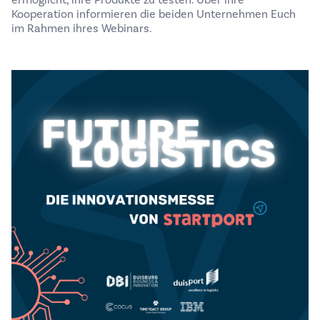
ermöglicht, ihre Produkte zu testen. Über ihre
Kooperation informieren die beiden Unternehmen Euch
im Rahmen ihres Webinars.