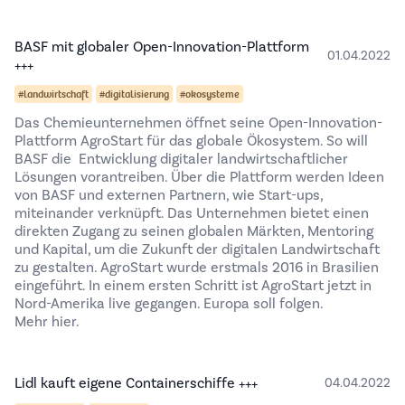
BASF mit globaler Open-Innovation-Plattform
01.04.2022
+++
#landwirtschaft
#digitalisierung
#okosysteme
Das Chemieunternehmen öffnet seine Open-Innovation-
Plattform AgroStart für das globale Ökosystem. So will
BASF die Entwicklung digitaler landwirtschaftlicher
Lösungen vorantreiben. Über die Plattform werden Ideen
von BASF und externen Partnern, wie Start-ups,
miteinander verknüpft. Das Unternehmen bietet einen
direkten Zugang zu seinen globalen Märkten, Mentoring
und Kapital, um die Zukunft der digitalen Landwirtschaft
zu gestalten. AgroStart wurde erstmals 2016 in Brasilien
eingeführt. In einem ersten Schritt ist AgroStart jetzt in
Nord-Amerika live gegangen. Europa soll folgen.
Mehr hier.
Lidl kauft eigene Containerschiffe +++
04.04.2022