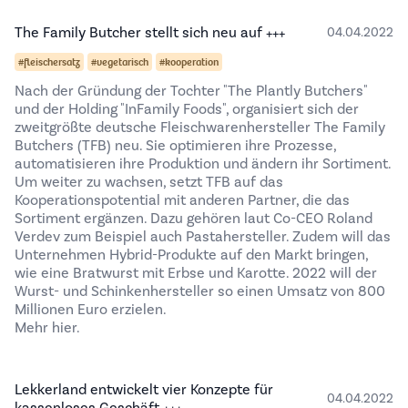
The Family Butcher stellt sich neu auf +++
04.04.2022
#fleischersatz
#vegetarisch
#kooperation
Nach der Gründung der Tochter "The Plantly Butchers"
und der Holding "InFamily Foods", organisiert sich der
zweitgrößte deutsche Fleischwarenhersteller The Family
Butchers (TFB) neu. Sie optimieren ihre Prozesse,
automatisieren ihre Produktion und ändern ihr Sortiment.
Um weiter zu wachsen, setzt TFB auf das
Kooperationspotential mit anderen Partner, die das
Sortiment ergänzen. Dazu gehören laut Co-CEO Roland
Verdev zum Beispiel auch Pastahersteller. Zudem will das
Unternehmen Hybrid-Produkte auf den Markt bringen,
wie eine Bratwurst mit Erbse und Karotte. 2022 will der
Wurst- und Schinkenhersteller so einen Umsatz von 800
Millionen Euro erzielen.
Mehr hier.
Lekkerland entwickelt vier Konzepte für
04.04.2022