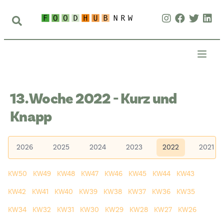
13. Woche 2022 - Kurz und
Knapp
2026
2025
2024
2023
2022
2021
KW50
KW49
KW48
KW47
KW46
KW45
KW44
KW43
KW42
KW41
KW40
KW39
KW38
KW37
KW36
KW35
KW34
KW32
KW31
KW30
KW29
KW28
KW27
KW26