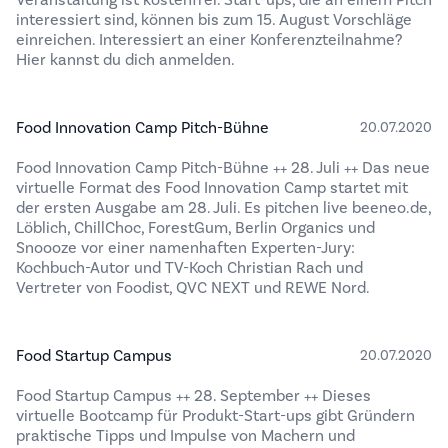
Veranstaltung ist kostenfrei. Start-ups, die an einem Pitch
interessiert sind, können bis zum 15. August Vorschläge
einreichen. Interessiert an einer Konferenzteilnahme?
Hier kannst du dich anmelden.
Food Innovation Camp Pitch-Bühne
20.07.2020
Food Innovation Camp Pitch-Bühne ++ 28. Juli ++ Das neue
virtuelle Format des Food Innovation Camp startet mit
der ersten Ausgabe am 28. Juli. Es pitchen live beeneo.de,
Löblich, ChillChoc, ForestGum, Berlin Organics und
Snoooze vor einer namenhaften Experten-Jury:
Kochbuch-Autor und TV-Koch Christian Rach und
Vertreter von Foodist, QVC NEXT und REWE Nord.
Food Startup Campus
20.07.2020
Food Startup Campus ++ 28. September ++ Dieses
virtuelle Bootcamp für Produkt-Start-ups gibt Gründern
praktische Tipps und Impulse von Machern und