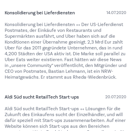
Konsolidierung bei Lieferdiensten
14.07.2020
Konsolidierung bei Lieferdiensten ++ Der US-Lieferdienst
Postmates, der Einkäufe von Restaurants und
Supermärkten ausfährt, und Uber haben sich auf die
Konditionen einer Übernahme geeinigt. 2,3 Mrd Eur zahlt
Uber für das 2011 gegründete Unternehmen, das in rund
4,200 Städten der USA aktiv ist. Die Marke soll parallel zu
Uber Eats weiter existieren. Fast hätten wir diese News
in „unsere Community“ veröffentlicht, den Mitgründer und
CEO von Postmates, Bastian Lehmann, ist ein NRW-
Heimatgewächs. Er stammt aus Rheda-Wiedenbrück.
Aldi Süd sucht RetailTech Start-ups
20.07.2020
Aldi Süd sucht RetailTech Start-ups ++ Lösungen für die
Zukunft des Einkaufens sucht der Einzelhändler, und will
dafür speziell mit Start-ups zusammenarbeiten. Auf einer
Website können sich Start-ups aus den Bereichen