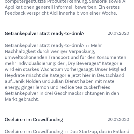
computergestützte Produkterkennung, Sensorik sowie AI
Applikationen generell informell bewerben. Ein erstes
Feedback verspricht Aldi innerhalb von einer Woche.
Getränkepulver statt ready-to-drink?
20.07.2020
Getränkepulver statt ready-to-drink? ++ Mehr
Nachhaltigkeit durch weniger Verpackung,
umweltschonenden Transport und für den Konsumenten
mehr Individualisierung: der „Dry Beverages“ Kategorie
wird ein starkes Wachstum vorhergesagt. Unser Mitglied
Heydrate mischt die Kategorie jetzt hier in Deutschland
auf. Janik Nolden und Julian Dienst haben mit mate
energy, ginger lemon und red ice tea zuckerfreies
Getränkepulver in drei Geschmacksrichtungen in den
Markt gebracht.
Öselbirch im Crowdfunding
20.07.2020
Öselbirch im Crowdfunding ++ Das Start-up, das in Estland