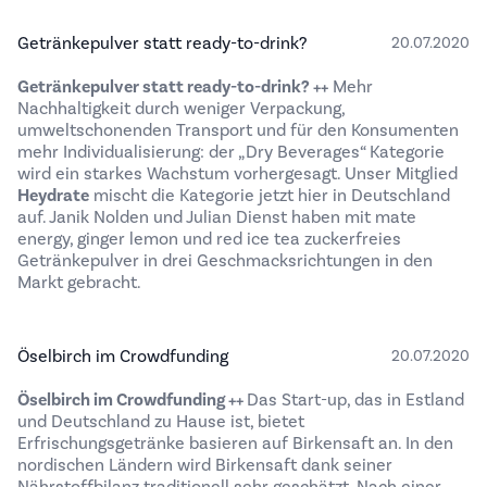
Getränkepulver statt ready-to-drink?
20.07.2020
Getränkepulver statt ready-to-drink? ++
Mehr
Nachhaltigkeit durch weniger Verpackung,
umweltschonenden Transport und für den Konsumenten
mehr Individualisierung: der „Dry Beverages“ Kategorie
wird ein starkes Wachstum vorhergesagt. Unser Mitglied
Heydrate
mischt die Kategorie jetzt hier in Deutschland
auf. Janik Nolden und Julian Dienst haben mit mate
energy, ginger lemon und red ice tea zuckerfreies
Getränkepulver in drei Geschmacksrichtungen in den
Markt gebracht.
Öselbirch im Crowdfunding
20.07.2020
Öselbirch
im Crowdfunding ++
Das Start-up, das in Estland
und Deutschland zu Hause ist, bietet
Erfrischungsgetränke basieren auf Birkensaft an. In den
nordischen Ländern wird Birkensaft dank seiner