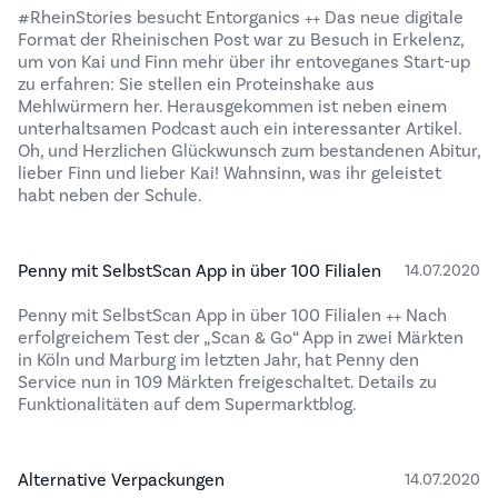
#RheinStories besucht Entorganics ++ Das neue digitale
Format der Rheinischen Post war zu Besuch in Erkelenz,
um von Kai und Finn mehr über ihr entoveganes Start-up
zu erfahren: Sie stellen ein Proteinshake aus
Mehlwürmern her. Herausgekommen ist neben einem
unterhaltsamen Podcast auch ein interessanter Artikel.
Oh, und Herzlichen Glückwunsch zum bestandenen Abitur,
lieber Finn und lieber Kai! Wahnsinn, was ihr geleistet
habt neben der Schule.
Penny mit SelbstScan App in über 100 Filialen
14.07.2020
Penny mit SelbstScan App in über 100 Filialen ++ Nach
erfolgreichem Test der „Scan & Go“ App in zwei Märkten
in Köln und Marburg im letzten Jahr, hat Penny den
Service nun in 109 Märkten freigeschaltet. Details zu
Funktionalitäten auf dem Supermarktblog.
Alternative Verpackungen
14.07.2020