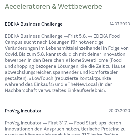
Acceleratoren & Wettbewerbe
EDEKA Business Challenge
14.07.2020
EDEKA Business Challenge ++Frist 5.8. ++ EDEKA Food
Campus sucht nach Lösungen für notwendige
Veränderungen im Lebensmitteleinzelhandel in Folge von
Covid. Bis zum 5.8. kannst du dich mit deiner Innovation
bewerben in den Bereichen #HomeSweetHome (Food-
und shopping-bezogene Lösungen, die die Zeit zu Hause
abwechslungsreicher, spannender und komfortabler
gestalten), #LowTouch (reduzierte Kontaktpunkte
während des Einkaufs) und #TheNewLocal (In der
Nachbarschaft verwurzeltes Einkaufserlebnis).
ProVeg Incubator
20.07.2020
ProVeg Incubator ++ First 31.7. ++ Food Start-ups, deren
Innovationen den Anspruch haben, tierische Proteine zu