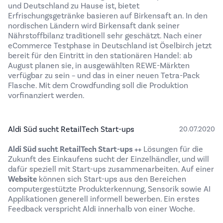
und Deutschland zu Hause ist, bietet
Erfrischungsgetränke basieren auf Birkensaft an. In den
nordischen Ländern wird Birkensaft dank seiner
Nährstoffbilanz traditionell sehr geschätzt. Nach einer
eCommerce Testphase in Deutschland ist Öselbirch jetzt
bereit für den Eintritt in den stationären Handel: ab
August planen sie, in ausgewählten REWE-Märkten
verfügbar zu sein – und das in einer neuen Tetra-Pack
Flasche. Mit dem Crowdfunding soll die Produktion
vorfinanziert werden.
Aldi Süd sucht RetailTech Start-ups
20.07.2020
Aldi Süd sucht RetailTech Start-ups ++
Lösungen für die
Zukunft des Einkaufens sucht der Einzelhändler, und will
dafür speziell mit Start-ups zusammenarbeiten. Auf einer
Website
können sich Start-ups aus den Bereichen
computergestützte Produkterkennung, Sensorik sowie AI
Applikationen generell informell bewerben. Ein erstes
Feedback verspricht Aldi innerhalb von einer Woche.