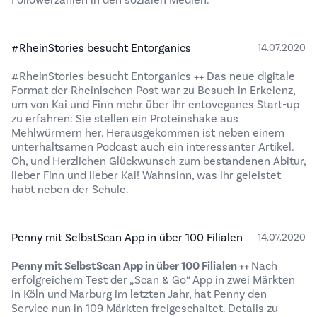
Followerzahlen in den sozialen Medien.
#RheinStories besucht Entorganics
14.07.2020
#RheinStories besucht Entorganics ++ Das neue digitale
Format der Rheinischen Post war zu Besuch in Erkelenz,
um von Kai und Finn mehr über ihr entoveganes Start-up
zu erfahren: Sie stellen ein Proteinshake aus
Mehlwürmern her. Herausgekommen ist neben einem
unterhaltsamen Podcast auch ein interessanter Artikel.
Oh, und Herzlichen Glückwunsch zum bestandenen Abitur,
lieber Finn und lieber Kai! Wahnsinn, was ihr geleistet
habt neben der Schule.
Penny mit SelbstScan App in über 100 Filialen
14.07.2020
Penny mit SelbstScan App in über 100 Filialen ++
Nach
erfolgreichem Test der „Scan & Go“ App in zwei Märkten
in Köln und Marburg im letzten Jahr, hat Penny den
Service nun in 109 Märkten freigeschaltet. Details zu