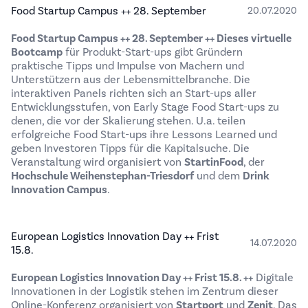
Food Startup Campus ++ 28. September
20.07.2020
Food Startup Campus ++ 28. September ++
Dieses virtuelle
Bootcamp
für Produkt-Start-ups gibt Gründern
praktische Tipps und Impulse von Machern und
Unterstützern aus der Lebensmittelbranche. Die
interaktiven Panels richten sich an Start-ups aller
Entwicklungsstufen, von Early Stage Food Start-ups zu
denen, die vor der Skalierung stehen. U.a. teilen
erfolgreiche Food Start-ups ihre Lessons Learned und
geben Investoren Tipps für die Kapitalsuche. Die
Veranstaltung wird organisiert von
StartinFood
, der
Hochschule Weihenstephan-Triesdorf
und dem
Drink
Innovation Campus
.
European Logistics Innovation Day ++ Frist
14.07.2020
15.8.
European Logistics Innovation Day ++ Frist 15.8. ++
Digitale
Innovationen in der Logistik stehen im Zentrum dieser
Online-Konferenz organisiert von
Startport
und
Zenit
. Das