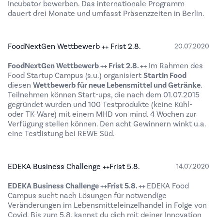
Incubator bewerben. Das internationale Programm
dauert drei Monate und umfasst Präsenzzeiten in Berlin.
FoodNextGen Wettbewerb ++ Frist 2.8.
20.07.2020
FoodNextGen Wettbewerb ++ Frist 2.8. ++
Im Rahmen des
Food Startup Campus (s.u.) organisiert
StartIn Food
diesen
Wettbewerb für neue Lebensmittel und Getränke
.
Teilnehmen können Start-ups, die nach dem 01.07.2015
gegründet wurden und 100 Testprodukte (keine Kühl-
oder TK-Ware) mit einem MHD von mind. 4 Wochen zur
Verfügung stellen können. Den acht Gewinnern winkt u.a.
eine Testlistung bei REWE Süd.
EDEKA Business Challenge ++Frist 5.8.
14.07.2020
EDEKA Business Challenge ++Frist 5.8. ++
EDEKA Food
Campus sucht nach Lösungen für notwendige
Veränderungen im Lebensmitteleinzelhandel in Folge von
Covid. Bis zum 5.8. kannst du dich mit deiner Innovation