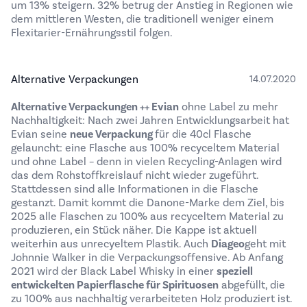
um 13% steigern. 32% betrug der Anstieg in Regionen wie
dem mittleren Westen, die traditionell weniger einem
Flexitarier-Ernährungsstil folgen.
Alternative Verpackungen
14.07.2020
Alternative Verpackungen ++
Evian
ohne Label zu mehr
Nachhaltigkeit: Nach zwei Jahren Entwicklungsarbeit hat
Evian seine
neue Verpackung
für die 40cl Flasche
gelauncht: eine Flasche aus 100% recyceltem Material
und ohne Label – denn in vielen Recycling-Anlagen wird
das dem Rohstoffkreislauf nicht wieder zugeführt.
Stattdessen sind alle Informationen in die Flasche
gestanzt. Damit kommt die Danone-Marke dem Ziel, bis
2025 alle Flaschen zu 100% aus recyceltem Material zu
produzieren, ein Stück näher. Die Kappe ist aktuell
weiterhin aus unrecyeltem Plastik. Auch
Diageo
geht mit
Johnnie Walker in die Verpackungsoffensive. Ab Anfang
2021 wird der Black Label Whisky in einer
speziell
entwickelten Papierflasche für Spirituosen
abgefüllt, die
zu 100% aus nachhaltig verarbeiteten Holz produziert ist.