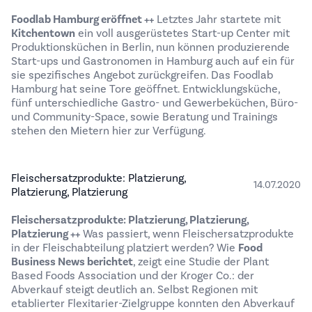
Foodlab Hamburg
eröffnet ++
Letztes Jahr startete mit
Kitchentown
ein voll ausgerüstetes Start-up Center mit
Produktionsküchen in Berlin, nun können produzierende
Start-ups und Gastronomen in Hamburg auch auf ein für
sie spezifisches Angebot zurückgreifen. Das Foodlab
Hamburg hat seine Tore geöffnet. Entwicklungsküche,
fünf unterschiedliche Gastro- und Gewerbeküchen, Büro-
und Community-Space, sowie Beratung und Trainings
stehen den Mietern hier zur Verfügung.
Fleischersatzprodukte: Platzierung,
14.07.2020
Platzierung, Platzierung
Fleischersatzprodukte: Platzierung, Platzierung,
Platzierung ++
Was passiert, wenn Fleischersatzprodukte
in der Fleischabteilung platziert werden? Wie
Food
Business News berichtet
, zeigt eine Studie der Plant
Based Foods Association und der Kroger Co.: der
Abverkauf steigt deutlich an. Selbst Regionen mit
etablierter Flexitarier-Zielgruppe konnten den Abverkauf