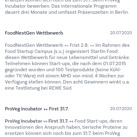
ersetzen können sich noch bis zum 31.7. beim ProVeg
Incubator bewerben. Das internationale Programm
dauert drei Monate und umfasst Präsenzzeiten in Berlin.
FoodNextGen Wettbewerb
20.07.2020
FoodNextGen Wettbewerb ++ Frist 2.8. ++ Im Rahmen des
Food Startup Campus (s.u.) organisiert StartIn Food
diesen Wettbewerb für neue Lebensmittel und Getränke.
Teilnehmen können Start-ups, die nach dem 01.07.2015
gegründet wurden und 100 Testprodukte (keine Kühl-
oder TK-Ware) mit einem MHD von mind. 4 Wochen zur
Verfügung stellen können. Den acht Gewinnern winkt u.a.
eine Testlistung bei REWE Süd.
ProVeg Incubator ++ First 31.7.
20.07.2020
ProVeg Incubator
++ First 31.7. ++
Food Start-ups, deren
Innovationen den Anspruch haben, tierische Proteine zu
ersetzen können sich noch bis zum 31.7. beim ProVeg