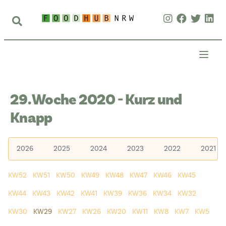
29. Woche 2020 - Kurz und
Knapp
2026
2025
2024
2023
2022
2021
KW52
KW51
KW50
KW49
KW48
KW47
KW46
KW45
KW44
KW43
KW42
KW41
KW39
KW36
KW34
KW32
KW30
KW29
KW27
KW26
KW20
KW11
KW8
KW7
KW5