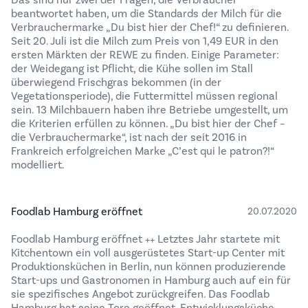
Das sind nur zwei der Fragen, die Verbraucher
beantwortet haben, um die Standards der Milch für die
Verbrauchermarke „Du bist hier der Chef!“ zu definieren.
Seit 20. Juli ist die Milch zum Preis von 1,49 EUR in den
ersten Märkten der REWE zu finden. Einige Parameter:
der Weidegang ist Pflicht, die Kühe sollen im Stall
überwiegend Frischgras bekommen (in der
Vegetationsperiode), die Futtermittel müssen regional
sein. 13 Milchbauern haben ihre Betriebe umgestellt, um
die Kriterien erfüllen zu können. „Du bist hier der Chef –
die Verbrauchermarke“, ist nach der seit 2016 in
Frankreich erfolgreichen Marke „C’est qui le patron?!“
modelliert.
Foodlab Hamburg eröffnet
20.07.2020
Foodlab Hamburg eröffnet ++ Letztes Jahr startete mit
Kitchentown ein voll ausgerüstetes Start-up Center mit
Produktionsküchen in Berlin, nun können produzierende
Start-ups und Gastronomen in Hamburg auch auf ein für
sie spezifisches Angebot zurückgreifen. Das Foodlab