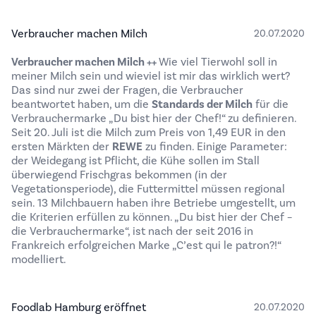
Verbraucher machen Milch
20.07.2020
Verbraucher machen Milch ++
Wie viel Tierwohl soll in
meiner Milch sein und wieviel ist mir das wirklich wert?
Das sind nur zwei der Fragen, die Verbraucher
beantwortet haben, um die
Standards der Milch
für die
Verbrauchermarke „Du bist hier der Chef!“ zu definieren.
Seit 20. Juli ist die Milch zum Preis von 1,49 EUR in den
ersten Märkten der
REWE
zu finden. Einige Parameter:
der Weidegang ist Pflicht, die Kühe sollen im Stall
überwiegend Frischgras bekommen (in der
Vegetationsperiode), die Futtermittel müssen regional
sein. 13 Milchbauern haben ihre Betriebe umgestellt, um
die Kriterien erfüllen zu können. „Du bist hier der Chef –
die Verbrauchermarke“, ist nach der seit 2016 in
Frankreich erfolgreichen Marke „C’est qui le patron?!“
modelliert.
Foodlab Hamburg eröffnet
20.07.2020