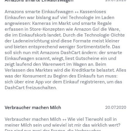
Amazons smarte Einkaufswagen
20.07.2020
Amazons smarte Einkaufswagen ++ Kassenloses
Einkaufen war bislang auf viel Technologie im Laden
angewiesen: Kameras im Markt und smarte Regale
erfassen in Store-Konzepten wie Amazon Go! die Ware,
die im Einkaufskorb landet. Durch die Technologie-Dichte
der Ladeneinrichtung sind diese Formate meist kleiner
und bieten entsprechend weniger Sortimentstiefe. Das
soll sich nun mit Amazons DashCart ändern: der smarte
Einkaufwagen scannt, wiegt, liest Gutscheine ein und
zeigt laufend den Warenwert im Wagen an. Beim
Verlassen des Marktes wird die Kreditkarte belastet. Alles
was der Konsument zu Beginn des Einkaufs tun muss:
sich über eine App vor dem Einkauf registrieren, um das
DashCart freizuschalten.
Verbraucher machen Milch
20.07.2020
Verbraucher machen Milch ++ Wie viel Tierwohl soll in
meiner Milch sein und wieviel ist mir das wirklich wert?