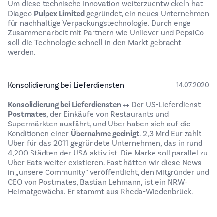
Um diese technische Innovation weiterzuentwickeln hat
Diageo
Pulpex Limited
gegründet, ein neues Unternehmen
für nachhaltige Verpackungstechnologie. Durch enge
Zusammenarbeit mit Partnern wie Unilever und PepsiCo
soll die Technologie schnell in den Markt gebracht
werden.
Konsolidierung bei Lieferdiensten
14.07.2020
Konsolidierung bei Lieferdiensten ++
Der US-Lieferdienst
Postmates
, der Einkäufe von Restaurants und
Supermärkten ausfährt, und Uber haben sich auf die
Konditionen einer
Übernahme geeinigt
. 2,3 Mrd Eur zahlt
Uber für das 2011 gegründete Unternehmen, das in rund
4,200 Städten der USA aktiv ist. Die Marke soll parallel zu
Uber Eats weiter existieren. Fast hätten wir diese News
in „unsere Community“ veröffentlicht, den Mitgründer und
CEO von Postmates, Bastian Lehmann, ist ein NRW-
Heimatgewächs. Er stammt aus Rheda-Wiedenbrück.