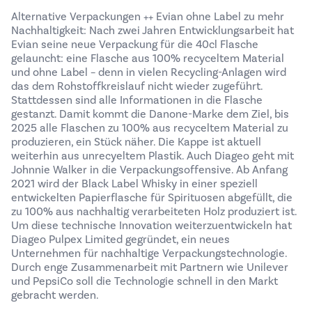
Alternative Verpackungen ++ Evian ohne Label zu mehr
Nachhaltigkeit: Nach zwei Jahren Entwicklungsarbeit hat
Evian seine neue Verpackung für die 40cl Flasche
gelauncht: eine Flasche aus 100% recyceltem Material
und ohne Label – denn in vielen Recycling-Anlagen wird
das dem Rohstoffkreislauf nicht wieder zugeführt.
Stattdessen sind alle Informationen in die Flasche
gestanzt. Damit kommt die Danone-Marke dem Ziel, bis
2025 alle Flaschen zu 100% aus recyceltem Material zu
produzieren, ein Stück näher. Die Kappe ist aktuell
weiterhin aus unrecyeltem Plastik. Auch Diageo geht mit
Johnnie Walker in die Verpackungsoffensive. Ab Anfang
2021 wird der Black Label Whisky in einer speziell
entwickelten Papierflasche für Spirituosen abgefüllt, die
zu 100% aus nachhaltig verarbeiteten Holz produziert ist.
Um diese technische Innovation weiterzuentwickeln hat
Diageo Pulpex Limited gegründet, ein neues
Unternehmen für nachhaltige Verpackungstechnologie.
Durch enge Zusammenarbeit mit Partnern wie Unilever
und PepsiCo soll die Technologie schnell in den Markt
gebracht werden.