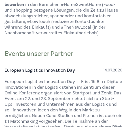
bewerben
in den Bereichen #HomeSweetHome (Food-
und shopping-bezogene Lösungen, die die Zeit zu Hause
abwechslungsreicher, spannender und komfortabler
gestalten), #LowTouch (reduzierte Kontaktpunkte
während des Einkaufs) und #TheNewLocal (In der
Nachbarschaft verwurzeltes Einkaufserlebnis).
Events unserer Partner
European Logistics Innovation Day
14.07.2020
European Logistics Innovation Day ++ Frist 15.8. ++ Digitale
Innovationen in der Logistik stehen im Zentrum dieser
Online-Konferenz organisiert von Startport und Zenit. Das
Event am 22. und 23. September richtet sich an Start-
Ups, Investoren und Unternehmen aus der Logistik und
soll innovativen Ideen den Weg in den Markt zu
ermöglichen. Neben Case Studies und Pitches ist auch ein
1:1 Matchmaking vorgesehen. Die Teilnahme an der