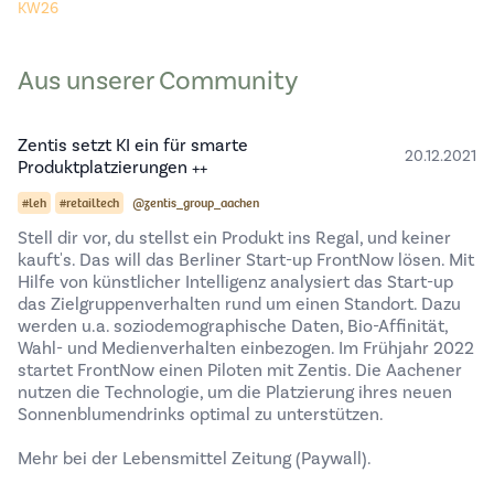
KW26
Aus unserer Community
Zentis setzt KI ein für smarte
20.12.2021
Produktplatzierungen ++
#leh
#retailtech
@zentis_group_aachen
Stell dir vor, du stellst ein Produkt ins Regal, und keiner
kauft's. Das will das Berliner Start-up
FrontNow
lösen. Mit
Hilfe von künstlicher Intelligenz analysiert das Start-up
das Zielgruppenverhalten rund um einen Standort. Dazu
werden u.a. soziodemographische Daten, Bio-Affinität,
Wahl- und Medienverhalten einbezogen. Im Frühjahr 2022
startet FrontNow einen Piloten mit Zentis. Die Aachener
nutzen die Technologie, um die Platzierung ihres neuen
Sonnenblumendrinks optimal zu unterstützen.
Mehr bei der
Lebensmittel Zeitung
(Paywall).