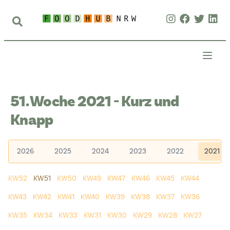
51. Woche 2021 - Kurz und
Knapp
2026
2025
2024
2023
2022
2021
KW52
KW51
KW50
KW49
KW47
KW46
KW45
KW44
KW43
KW42
KW41
KW40
KW39
KW38
KW37
KW36
KW35
KW34
KW33
KW31
KW30
KW29
KW28
KW27