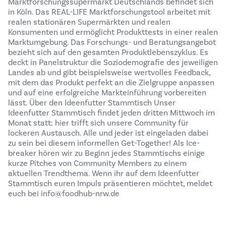
Marktforschungssupermarkt Deutschlands befindet sich
in Köln. Das REAL-LIFE Marktforschungstool arbeitet mit
realen stationären Supermärkten und realen
Konsumenten und ermöglicht Produkttests in einer realen
Marktumgebung. Das Forschungs- und Beratungsangebot
bezieht sich auf den gesamten Produktlebenszyklus. Es
deckt in Panelstruktur die Soziodemografie des jeweiligen
Landes ab und gibt beispielsweise wertvolles Feedback,
mit dem das Produkt perfekt an die Zielgruppe anpassen
und auf eine erfolgreiche Markteinführung vorbereiten
lässt. Über den Ideenfutter Stammtisch Unser
Ideenfutter Stammtisch findet jeden dritten Mittwoch im
Monat statt: hier trifft sich unsere Community für
lockeren Austausch. Alle und jeder ist eingeladen dabei
zu sein bei diesem informellen Get-Together! Als Ice-
breaker hören wir zu Beginn jedes Stammtischs einige
kurze Pitches von Community Members zu einem
aktuellen Trendthema. Wenn ihr auf dem Ideenfutter
Stammtisch euren Impuls präsentieren möchtet, meldet
euch bei info@foodhub-nrw.de