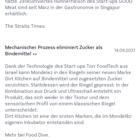
hatte. Zellkultiviertes Hühnerfleisch des Start-ups GOOD
Meat sind seit März in der Gastronomie in Singapur
erhältlich.
The Straits Times
.
Mechanischer Prozess eliminiert Zucker als
14.09.2021
Bindemittel ++
Dank der Technologie des Start-ups Torr FoodTech aus
Israel kann Mondelez in den Riegeln seiner neuen Marke
Dirt Kitchen auf Bindemittel und zugesetzten Zucker
verzichten. Stattdessen wird der Riegel gepresst. In der
Kombination aus Druck und Ultraschall entsteht ein
Produkt, das sich weder in der Textur und dem
sensorischen Profil von einem klassischen Riegel
unterscheidet.
Dirt Kitchen ist eine der ersten Marken, die im Mondelēz-
eigenen Inkubator entstanden sind.
Mehr bei
Food Dive
.