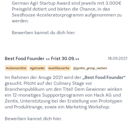
German Agri Startup Award sind jeweils mit 3.000€
Preisgeld dotiert und bieten die Chance, in das
Seedhouse-Acceleratorprogramm aufgenommen zu
werden.
Bewerben kannst du dich
hier.
Best Food Founder ++ Frist 30.09.++
18.09.2021
#lebensmittel
#getranke
#wettbewerbe
@zentis_group_aachen
Im Rahmen der Anuga 2021 wird der
„Best Food Founder“
gesucht. Pitcht auf der Culinary Stage vor
Branchenpublikum um den Titel! Dem Gewinner winken
ein 12-monatiges Suppportprogramm von Hack AG und
Zentis, Unterstützung bei der Erstellung von Prototypen
und Produktrange, sowie ein Marketing Workshop.
Bewerben kannst dich hier
.