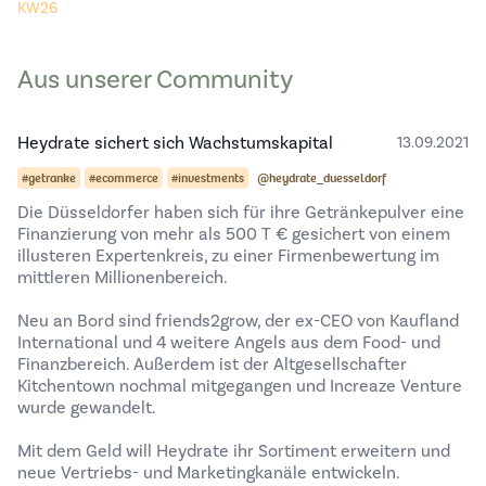
KW26
Aus unserer Community
Heydrate sichert sich Wachstumskapital
13.09.2021
#getranke
#ecommerce
#investments
@heydrate_duesseldorf
Die Düsseldorfer haben sich für ihre Getränkepulver eine
Finanzierung von mehr als 500 T € gesichert von einem
illusteren Expertenkreis, zu einer Firmenbewertung im
mittleren Millionenbereich.
Neu an Bord sind friends2grow, der ex-CEO von Kaufland
International und 4 weitere Angels aus dem Food- und
Finanzbereich. Außerdem ist der Altgesellschafter
Kitchentown nochmal mitgegangen und Increaze Venture
wurde gewandelt.
Mit dem Geld will Heydrate ihr Sortiment erweitern und
neue Vertriebs- und Marketingkanäle entwickeln.