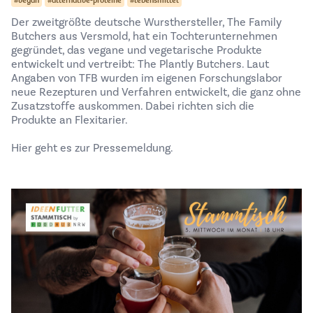
#vegan
#alternative-proteine
#lebensmittel
Der zweitgrößte deutsche Wursthersteller, The Family
Butchers aus Versmold, hat ein Tochterunternehmen
gegründet, das vegane und vegetarische Produkte
entwickelt und vertreibt: The Plantly Butchers. Laut
Angaben von TFB wurden im eigenen Forschungslabor
neue Rezepturen und Verfahren entwickelt, die ganz ohne
Zusatzstoffe auskommen. Dabei richten sich die
Produkte an Flexitarier.
Hier geht es zur
Pressemeldung
.