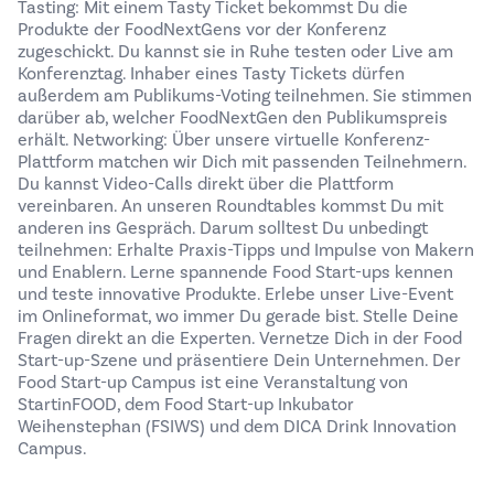
Tasting: Mit einem Tasty Ticket bekommst Du die
Produkte der FoodNextGens vor der Konferenz
zugeschickt. Du kannst sie in Ruhe testen oder Live am
Konferenztag. Inhaber eines Tasty Tickets dürfen
außerdem am Publikums-Voting teilnehmen. Sie stimmen
darüber ab, welcher FoodNextGen den Publikumspreis
erhält. Networking: Über unsere virtuelle Konferenz-
Plattform matchen wir Dich mit passenden Teilnehmern.
Du kannst Video-Calls direkt über die Plattform
vereinbaren. An unseren Roundtables kommst Du mit
anderen ins Gespräch. Darum solltest Du unbedingt
teilnehmen: Erhalte Praxis-Tipps und Impulse von Makern
und Enablern. Lerne spannende Food Start-ups kennen
und teste innovative Produkte. Erlebe unser Live-Event
im Onlineformat, wo immer Du gerade bist. Stelle Deine
Fragen direkt an die Experten. Vernetze Dich in der Food
Start-up-Szene und präsentiere Dein Unternehmen. Der
Food Start-up Campus ist eine Veranstaltung von
StartinFOOD, dem Food Start-up Inkubator
Weihenstephan (FSIWS) und dem DICA Drink Innovation
Campus.