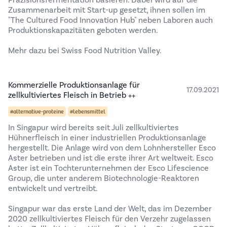
Präzisionsfermentation basieren. Dabei wird auf die
Zusammenarbeit mit Start-up gesetzt, ihnen sollen im
"The Cultured Food Innovation Hub" neben Laboren auch
Produktionskapazitäten geboten werden.
Mehr dazu bei
Swiss Food Nutrition Valley
.
Kommerzielle Produktionsanlage für
17.09.2021
zellkultiviertes Fleisch in Betrieb ++
#alternative-proteine
#lebensmittel
In Singapur wird bereits seit Juli zellkultiviertes
Hühnerfleisch in einer industriellen Produktionsanlage
hergestellt. Die Anlage wird von dem Lohnhersteller Esco
Aster betrieben und ist die erste ihrer Art weltweit. Esco
Aster ist ein Tochterunternehmen der Esco Lifescience
Group, die unter anderem Biotechnologie-Reaktoren
entwickelt und vertreibt.
Singapur war das erste Land der Welt, das im Dezember
2020 zellkultiviertes Fleisch
für den Verzehr zugelassen