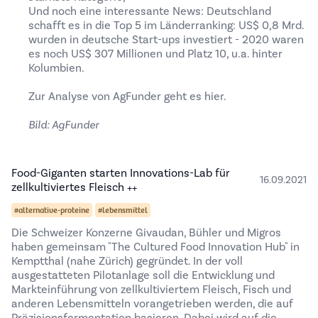
Und noch eine interessante News: Deutschland
schafft es in die Top 5 im Länderranking: US$ 0,8 Mrd.
wurden in deutsche Start-ups investiert - 2020 waren
es noch US$ 307 Millionen und Platz 10, u.a. hinter
Kolumbien.
Zur Analyse von
AgFunder geht es hier
.
Bild: AgFunder
Food-Giganten starten Innovations-Lab für
16.09.2021
zellkultiviertes Fleisch ++
#alternative-proteine
#lebensmittel
Die Schweizer Konzerne Givaudan, Bühler und Migros
haben gemeinsam "The Cultured Food Innovation Hub" in
Kemptthal (nahe Zürich) gegründet. In der voll
ausgestatteten Pilotanlage soll die Entwicklung und
Markteinführung von zellkultiviertem Fleisch, Fisch und
anderen Lebensmitteln vorangetrieben werden, die auf