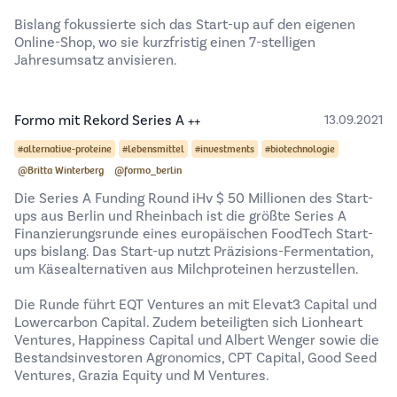
Bislang fokussierte sich das Start-up auf den eigenen
Online-Shop, wo sie kurzfristig einen 7-stelligen
Jahresumsatz anvisieren.
Formo mit Rekord Series A ++
13.09.2021
#alternative-proteine
#lebensmittel
#investments
#biotechnologie
@Britta Winterberg
@formo_berlin
Die Series A Funding Round iHv $ 50 Millionen des Start-
ups aus Berlin und Rheinbach ist die größte Series A
Finanzierungsrunde eines europäischen FoodTech Start-
ups bislang. Das Start-up nutzt Präzisions-Fermentation,
um Käsealternativen aus Milchproteinen herzustellen.
Die Runde führt EQT Ventures an mit Elevat3 Capital und
Lowercarbon Capital. Zudem beteiligten sich Lionheart
Ventures, Happiness Capital und Albert Wenger sowie die
Bestandsinvestoren Agronomics, CPT Capital, Good Seed
Ventures, Grazia Equity und M Ventures.