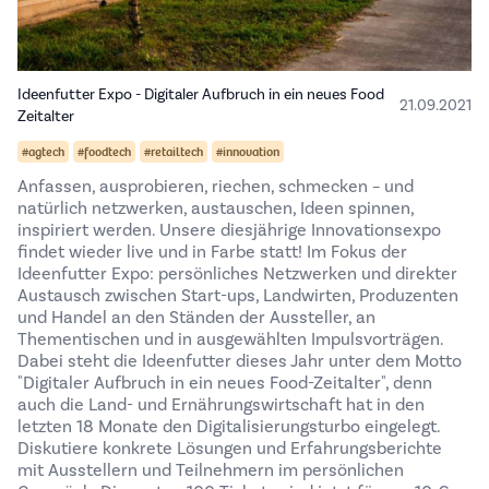
Ideenfutter Expo - Digitaler Aufbruch in ein neues Food
21.09.2021
Zeitalter
#agtech
#foodtech
#retailtech
#innovation
Anfassen, ausprobieren, riechen, schmecken – und
natürlich netzwerken, austauschen, Ideen spinnen,
inspiriert werden. Unsere diesjährige Innovationsexpo
findet wieder live und in Farbe statt! Im Fokus der
Ideenfutter Expo: persönliches Netzwerken und direkter
Austausch zwischen Start-ups, Landwirten, Produzenten
und Handel an den Ständen der Aussteller, an
Thementischen und in ausgewählten Impulsvorträgen.
Dabei steht die Ideenfutter dieses Jahr unter dem Motto
"Digitaler Aufbruch in ein neues Food-Zeitalter", denn
auch die Land- und Ernährungswirtschaft hat in den
letzten 18 Monate den Digitalisierungsturbo eingelegt.
Diskutiere konkrete Lösungen und Erfahrungsberichte
mit Ausstellern und Teilnehmern im persönlichen