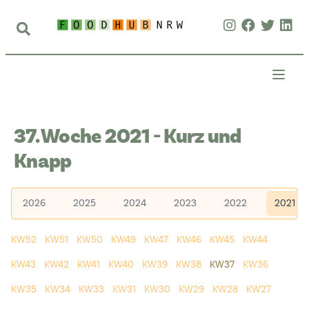
37. Woche 2021 - Kurz und
Knapp
2026
2025
2024
2023
2022
2021
KW52
KW51
KW50
KW49
KW47
KW46
KW45
KW44
KW43
KW42
KW41
KW40
KW39
KW38
KW37
KW36
KW35
KW34
KW33
KW31
KW30
KW29
KW28
KW27