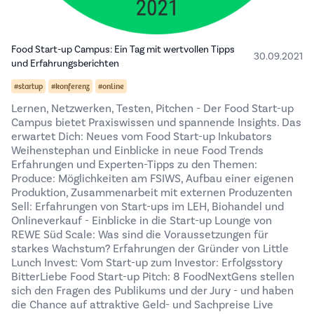
Food Start-up Campus: Ein Tag mit wertvollen Tipps
30.09.2021
und Erfahrungsberichten
#startup
#konferenz
#online
Lernen, Netzwerken, Testen, Pitchen - Der Food Start-up
Campus bietet Praxiswissen und spannende Insights. Das
erwartet Dich: Neues vom Food Start-up Inkubators
Weihenstephan und Einblicke in neue Food Trends
Erfahrungen und Experten-Tipps zu den Themen:
Produce: Möglichkeiten am FSIWS, Aufbau einer eigenen
Produktion, Zusammenarbeit mit externen Produzenten
Sell: Erfahrungen von Start-ups im LEH, Biohandel und
Onlineverkauf - Einblicke in die Start-up Lounge von
REWE Süd Scale: Was sind die Voraussetzungen für
starkes Wachstum? Erfahrungen der Gründer von Little
Lunch Invest: Vom Start-up zum Investor: Erfolgsstory
BitterLiebe Food Start-up Pitch: 8 FoodNextGens stellen
sich den Fragen des Publikums und der Jury - und haben
die Chance auf attraktive Geld- und Sachpreise Live