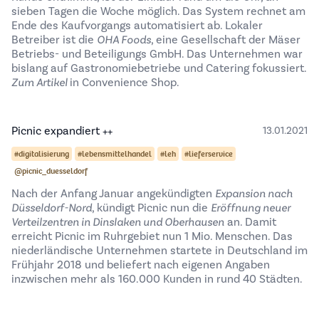
sieben Tagen die Woche möglich. Das System rechnet am
Ende des Kaufvorgangs automatisiert ab. Lokaler
Betreiber ist die
OHA Foods
, eine Gesellschaft der Mäser
Betriebs- und Beteiligungs GmbH. Das Unternehmen war
bislang auf Gastronomiebetriebe und Catering fokussiert.
Zum Artikel
in Convenience Shop.
Picnic expandiert ++
13.01.2021
#digitalisierung
#lebensmittelhandel
#leh
#lieferservice
@picnic_duesseldorf
Nach der Anfang Januar angekündigten
Expansion nach
Düsseldorf-Nord
, kündigt Picnic nun die
Eröffnung neuer
Verteilzentren in Dinslaken und Oberhausen
an. Damit
erreicht Picnic im Ruhrgebiet nun 1 Mio. Menschen. Das
niederländische Unternehmen startete in Deutschland im
Frühjahr 2018 und beliefert nach eigenen Angaben
inzwischen mehr als 160.000 Kunden in rund 40 Städten.