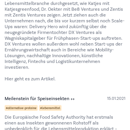
Lebensmittelbranche durchgesetzt, wie Katjes mit
Katjesgreenfood, Dr. Oekter mit Be8 Ventures und Zentis
mit Zentis Ventures zeigen. Jetzt ziehen auch die
Unternehmen nach, die bis vor kurzem selbst noch Scale-
Ups waren:
Delivery Hero
wird zukünftig über die
neugegründete Firmentochter DX Ventures als
Wagniskapitalgeber für Frühphasen-Start-ups auftreten.
DX Ventures wollen außerdem wohl neben Start-ups der
Ernährungswirtschaft auch in Bereiche wie Mobility-
Lösungen, nachhaltige Innovationen, künstliche
Intelligenz, Fintechs und Logistikunternehmen
investieren.
Hier geht es zum Artikel
.
Meilenstein für Speiseinsekten ++
15.01.2021
#alternative-proteine
#lebensmittel
Die Europäische Food Safety Authority hat erstmals
einen aus Insekten gewonnenen Rohstoff als
unbedenklich für die Lebensmittelproduktion erklärt –