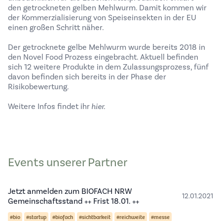
den getrockneten gelben Mehlwurm. Damit kommen wir
der Kommerzialisierung von Speiseinsekten in der EU
einen großen Schritt näher.
Der getrocknete gelbe Mehlwurm wurde bereits 2018 in
den Novel Food Prozess eingebracht. Aktuell befinden
sich 12 weitere Produkte in dem Zulassungsprozess, fünf
davon befinden sich bereits in der Phase der
Risikobewertung.
Weitere Infos findet ihr
hier
.
Events unserer Partner
Jetzt anmelden zum BIOFACH NRW
12.01.2021
Gemeinschaftsstand ++ Frist 18.01. ++
#bio
#startup
#biofach
#sichtbarkeit
#reichweite
#messe