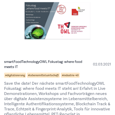
smartFoodTechnologyOWL Fokustag: where food
02.03.2021
meets IT
#digitalisierung
#lebensmittelwirtschaft
#industrie-40
Save the date! Der nächste smartFoodTechnologyOWL
Fokustag: where food meets IT steht an! Erfahrt in Live
Demonstrationen, Workshops und Fachvorträgen neues
über digitale Assistenzsysteme im Lebensmittelbereich,
Intelligente Authentifikationssysteme, Blockchain Track &
Trace, Echtzeit & Fingerprint-Analytik, Tools für innovative
pflanzliche Lebensmittel, PET-Recyclat in