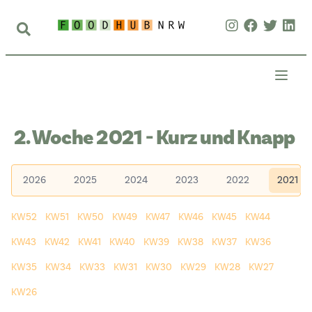
2. Woche 2021 - Kurz und Knapp
2026
2025
2024
2023
2022
2021
KW52
KW51
KW50
KW49
KW47
KW46
KW45
KW44
KW43
KW42
KW41
KW40
KW39
KW38
KW37
KW36
KW35
KW34
KW33
KW31
KW30
KW29
KW28
KW27
KW26