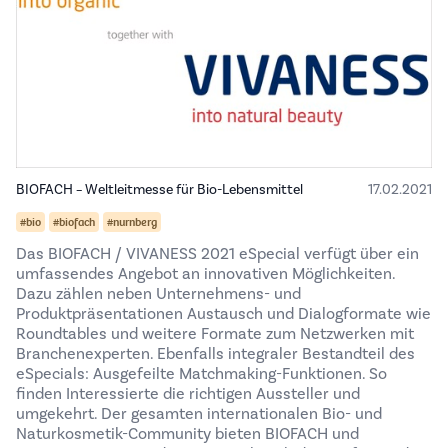
BIOFACH – Weltleitmesse für Bio-Lebensmittel
17.02.2021
#bio
#biofach
#nurnberg
Das BIOFACH / VIVANESS 2021 eSpecial verfügt über ein
umfassendes Angebot an innovativen Möglichkeiten.
Dazu zählen neben Unternehmens- und
Produktpräsentationen Austausch und Dialogformate wie
Roundtables und weitere Formate zum Netzwerken mit
Branchenexperten. Ebenfalls integraler Bestandteil des
eSpecials: Ausgefeilte Matchmaking-Funktionen. So
finden Interessierte die richtigen Aussteller und
umgekehrt. Der gesamten internationalen Bio- und
Naturkosmetik-Community bieten BIOFACH und