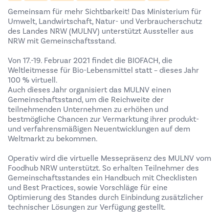
Gemeinsam für mehr Sichtbarkeit!
Das Ministerium für
Umwelt, Landwirtschaft, Natur- und Verbraucherschutz
des Landes NRW
(MULNV) unterstützt Aussteller aus
NRW mit Gemeinschaftsstand.
Von 17.-19. Februar 2021 findet die
BIOFACH
, die
Weltleitmesse für Bio-Lebensmittel statt – dieses Jahr
100 % virtuell.
Auch dieses Jahr organisiert das MULNV einen
Gemeinschaftsstand, um die Reichweite der
teilnehmenden Unternehmen zu erhöhen und
bestmögliche Chancen zur Vermarktung ihrer produkt-
und verfahrensmäßigen Neuentwicklungen auf dem
Weltmarkt zu bekommen.
Operativ wird die virtuelle Messepräsenz des MULNV vom
Foodhub NRW unterstützt. So erhalten Teilnehmer des
Gemeinschaftsstandes ein Handbuch mit Checklisten
und Best Practices, sowie Vorschläge für eine
Optimierung des Standes durch Einbindung zusätzlicher
technischer Lösungen zur Verfügung gestellt.