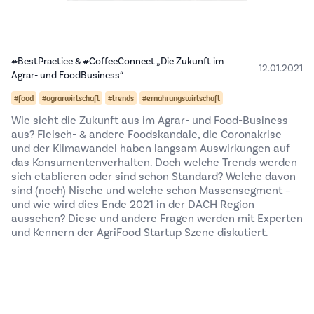
#BestPractice & #CoffeeConnect „Die Zukunft im
12.01.2021
Agrar- und FoodBusiness“
#food
#agrarwirtschaft
#trends
#ernahrungswirtschaft
Wie sieht die Zukunft aus im Agrar- und Food-Business
aus? Fleisch- & andere Foodskandale, die Coronakrise
und der Klimawandel haben langsam Auswirkungen auf
das Konsumentenverhalten. Doch welche Trends werden
sich etablieren oder sind schon Standard? Welche davon
sind (noch) Nische und welche schon Massensegment –
und wie wird dies Ende 2021 in der DACH Region
aussehen? Diese und andere Fragen werden mit Experten
und Kennern der AgriFood Startup Szene diskutiert.