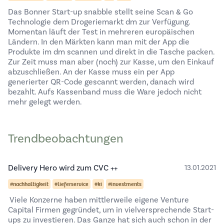
Das Bonner Start-up snabble stellt seine Scan & Go
Technologie dem Drogeriemarkt dm zur Verfügung.
Momentan läuft der Test in mehreren europäischen
Ländern. In den Märkten kann man mit der App die
Produkte im dm scannen und direkt in die Tasche packen.
Zur Zeit muss man aber (noch) zur Kasse, um den Einkauf
abzuschließen. An der Kasse muss ein per App
generierter QR-Code gescannt werden, danach wird
bezahlt. Aufs Kassenband muss die Ware jedoch nicht
mehr gelegt werden.
Trendbeobachtungen
Delivery Hero wird zum CVC ++
13.01.2021
#nachhaltigkeit
#lieferservice
#ki
#investments
Viele Konzerne haben mittlerweile eigene Venture
Capital Firmen gegründet, um in vielversprechende Start-
ups zu investieren. Das Ganze hat sich auch schon in der